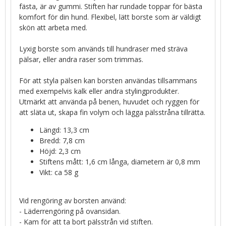
fästa, är av gummi. Stiften har rundade toppar för bästa
komfort för din hund. Flexibel, lätt borste som är väldigt
skön att arbeta med.
Lyxig borste som används till hundraser med sträva
pälsar, eller andra raser som trimmas.
För att styla pälsen kan borsten användas tillsammans
med exempelvis kalk eller andra stylingprodukter.
Utmärkt att använda på benen, huvudet och ryggen för
att släta ut, skapa fin volym och lägga pälsstråna tillrätta.
Längd: 13,3 cm
Bredd: 7,8 cm
Höjd: 2,3 cm
Stiftens mått: 1,6 cm långa, diametern är 0,8 mm
Vikt: ca 58 g
Vid rengöring av borsten använd:
- Läderrengöring på ovansidan.
- Kam för att ta bort pälsstrån vid stiften.