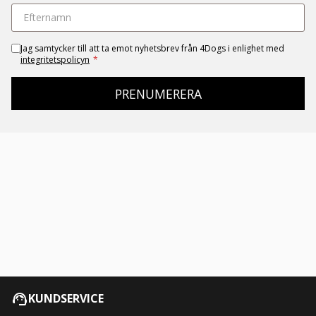
Jag samtycker till att ta emot nyhetsbrev från 4Dogs i enlighet med
integritetspolicyn
*
PRENUMERERA
KUNDSERVICE