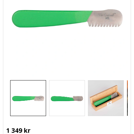
1 349
kr