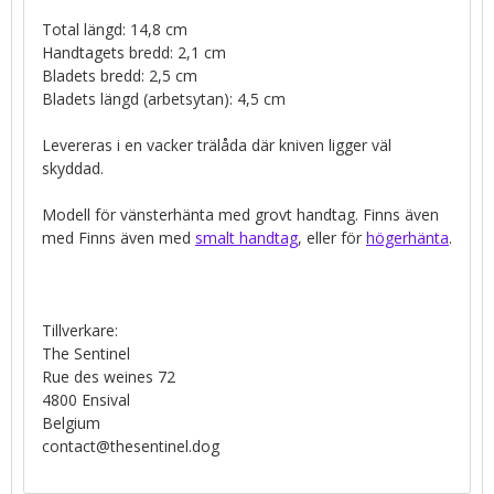
Total längd: 14,8 cm
Handtagets bredd: 2,1 cm
Bladets bredd: 2,5 cm
Bladets längd (arbetsytan): 4,5 cm
Levereras i en vacker trälåda där kniven ligger väl
skyddad.
Modell för vänsterhänta med grovt handtag. Finns även
med Finns även med
smalt handtag
, eller för
högerhänta
.
Tillverkare:
The Sentinel
Rue des weines 72
4800 Ensival
Belgium
contact@thesentinel.dog