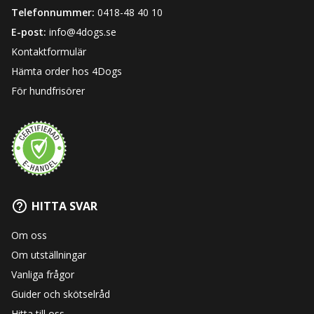
Telefonnummer:
0418-48 40 10
E-post:
info@4dogs.se
Kontaktformulär
Hämta order hos 4Dogs
För hundfrisörer
HITTA SVAR
Om oss
Om utställningar
Vanliga frågor
Guider och skötselråd
Hitta till oss