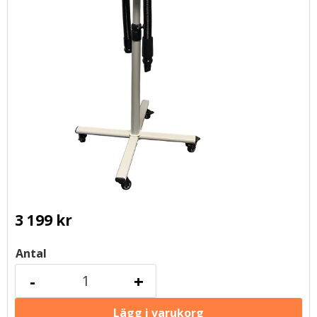
3 199
kr
Antal
-
+