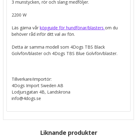
3 munstycken, rör och slang medföljer.
2200 W
Läs gärna vår
köpguide för hundfönar/blasters
om du
behöver råd inför ditt val av fön.
Detta är samma modell som 4Dogs TBS Black
Golvfön/blaster och 4Dogs TBS Blue Golvfön/blaster.
Tillverkare/importör:
4Dogs Import Sweden AB
Lodjursgatan 4B, Landskrona
info@4dogs.se
Liknande produkter