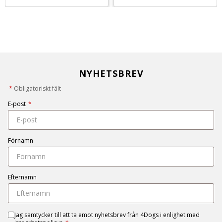
NYHETSBREV
*
Obligatoriskt fält
E-post
*
Förnamn
Efternamn
Jag samtycker till att ta emot nyhetsbrev från 4Dogs i enlighet med