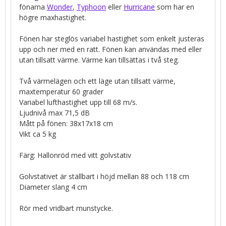
fönarna
Wonder
,
Typhoon
eller
Hurricane
som har en
högre maxhastighet.
Fönen har steglös variabel hastighet som enkelt justeras
upp och ner med en ratt. Fönen kan användas med eller
utan tillsatt värme. Värme kan tillsättas i två steg.
Två värmelägen och ett läge utan tillsatt värme,
maxtemperatur 60 grader
Variabel lufthastighet upp till 68 m/s.
Ljudnivå max 71,5 dB
Mått på fönen: 38x17x18 cm
Vikt ca 5 kg
Färg: Hallonröd med vitt golvstativ
Golvstativet är ställbart i höjd mellan 88 och 118 cm
Diameter slang 4 cm
Rör med vridbart munstycke.