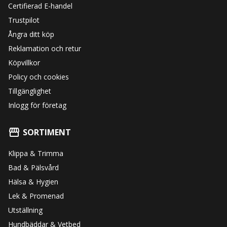
Certifierad E-handel
Trustpilot
Ångra ditt köp
Reklamation och retur
Köpvillkor
Policy och cookies
Tillgänglighet
Inlogg för företag
SORTIMENT
Klippa & Trimma
Bad & Pälsvård
Hälsa & Hygien
Lek & Promenad
Utställning
Hundbäddar & Vetbed