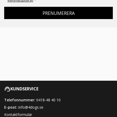
integritetspolicyn
*
PRENUMERERA
KUNDSERVICE
Telefonnummer:
0418-48 40 10
E-post:
info@4dogs.se
Kontaktformulär