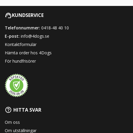
KUNDSERVICE
Telefonnummer:
0418-48 40 10
E-post:
info@4dogs.se
Kontaktformulär
Hämta order hos 4Dogs
För hundfrisörer
HITTA SVAR
Om oss
Om utställningar