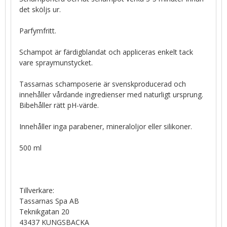
det sköljs ur.
Parfymfritt.
Schampot är färdigblandat och appliceras enkelt tack
vare spraymunstycket.
Tassarnas schamposerie är svenskproducerad och
innehåller vårdande ingredienser med naturligt ursprung.
Bibehåller rätt pH-värde.
Innehåller inga parabener, mineraloljor eller silikoner.
500 ml
Tillverkare:
Tassarnas Spa AB
Teknikgatan 20
43437 KUNGSBACKA