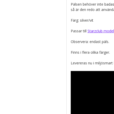
Pälsen behöver inte badas
så är den redo att använd
Färg: silver/vit
Passar till
Starzclub model
Observera: endast päls.
Finns i flera olika färger.
Levereras nu i miljösmart