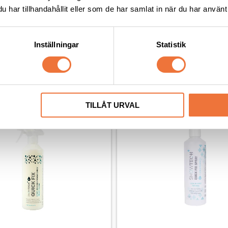
har tillhandahållit eller som de har samlat in när du har använt 
Inställningar
Statistik
Andra köpte även
TILLÅT URVAL