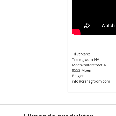
Tillverkare:
Transgroom NV
Moenkouterstraat 4
8552 Moen
Belgien
info@transgroom.com