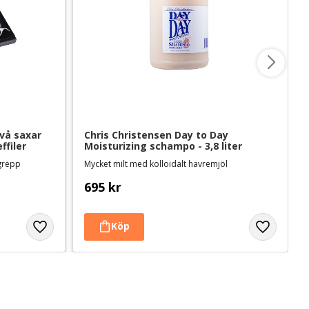
vå saxar 
Chris Christensen Day to Day 
ffiler
Moisturizing schampo - 3,8 liter
mgrepp
Mycket milt med kolloidalt havremjöl
695
kr