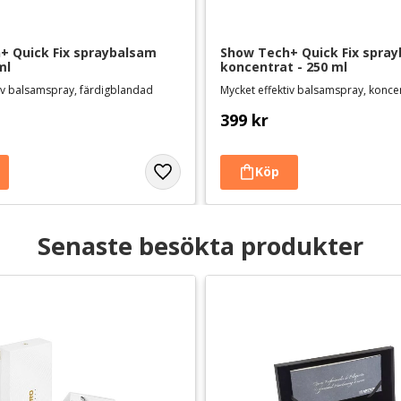
 Quick Fix spraybalsam 
Show Tech+ Quick Fix spray
ml
koncentrat - 250 ml
tiv balsamspray, färdigblandad
399
kr
Senaste besökta produkter