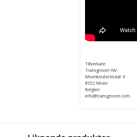
Tillverkare:
Transgroom NV
Moenkouterstraat 4
8552 Moen
Belgien
info@transgroom.com