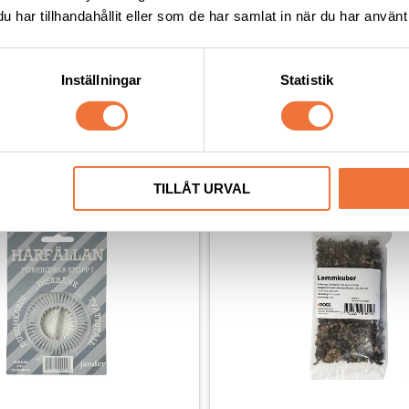
har tillhandahållit eller som de har samlat in när du har använt 
Inställningar
Statistik
Andra köpte även
TILLÅT URVAL