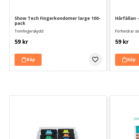
Show Tech Fingerkondomer large 100-
Hårfällan 
pack
Trimfingerskydd
Förhindrar s
59
kr
59
kr