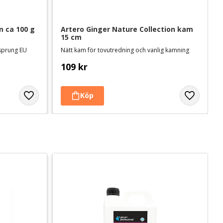
 ca 100 g
Artero Ginger Nature Collection kam 
15 cm
rsprung EU
Nätt kam för tovutredning och vanlig kamning
109
kr