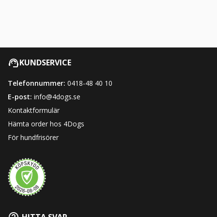
KUNDSERVICE
Telefonnummer:
0418-48 40 10
E-post:
info@4dogs.se
Kontaktformulär
Hämta order hos 4Dogs
För hundfrisörer
HITTA SVAR