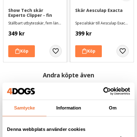
Show Tech skär 
Skär Aesculap Exacta
Experto Clipper - fin
Ställbart utbytesskär, fem längder 0,25-2 mm
Specialskär till Aesculap Exacta
349
kr
399
kr
Andra köpte även
Samtycke
Information
Om
Denna webbplats använder cookies