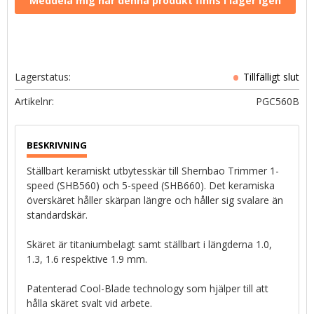
Lagerstatus
Artikelnr
PGC560B
Ställbart keramiskt utbytesskär till Shernbao Trimmer 1-
speed (SHB560) och 5-speed (SHB660). Det keramiska
överskäret håller skärpan längre och håller sig svalare än
standardskär.
Skäret är titaniumbelagt samt ställbart i längderna 1.0,
1.3, 1.6 respektive 1.9 mm.
Patenterad Cool-Blade technology som hjälper till att
hålla skäret svalt vid arbete.