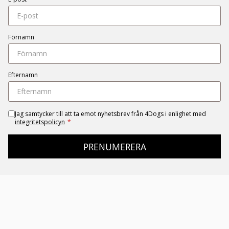
Förnamn
Efternamn
Jag samtycker till att ta emot nyhetsbrev från 4Dogs i enlighet med
integritetspolicyn
*
PRENUMERERA