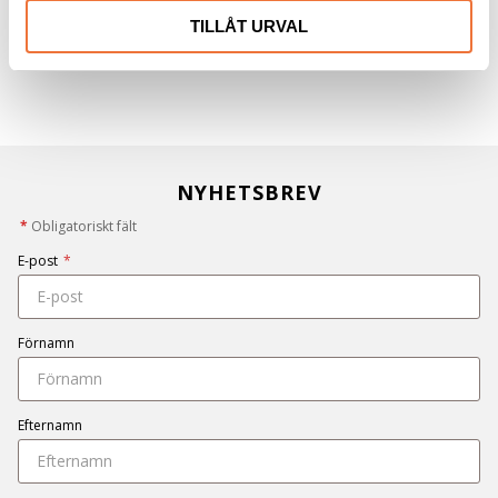
TILLÅT URVAL
NYHETSBREV
*
Obligatoriskt fält
E-post
*
Förnamn
Efternamn