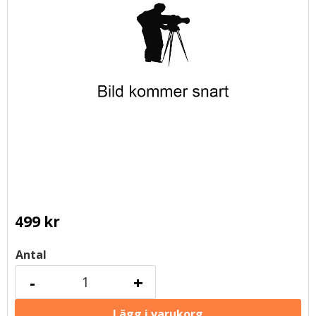
499
kr
Antal
-
+