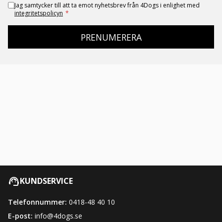
Jag samtycker till att ta emot nyhetsbrev från 4Dogs i enlighet med
integritetspolicyn
*
PRENUMERERA
KUNDSERVICE
Telefonnummer:
0418-48 40 10
E-post:
info@4dogs.se