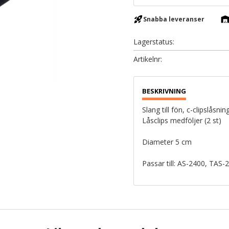
rocket_launch
warehous
Snabba leveranser
Lagerstatus
Artikelnr
Slang till fön, c-clipslåsning
Låsclips medföljer (2 st)
Diameter 5 cm
Passar till: AS-2400, TAS