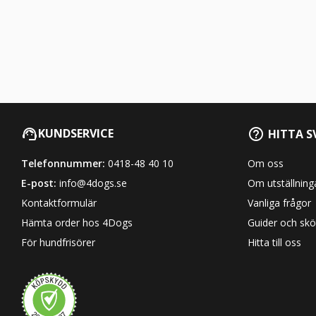
KUNDSERVICE
HITTA S
Telefonnummer:
0418-48 40 10
Om oss
E-post:
info@4dogs.se
Om utställning
Kontaktformulär
Vanliga frågor
Hämta order hos 4Dogs
Guider och skö
För hundfrisörer
Hitta till oss