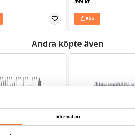
499
kr
Andra köpte även
Information