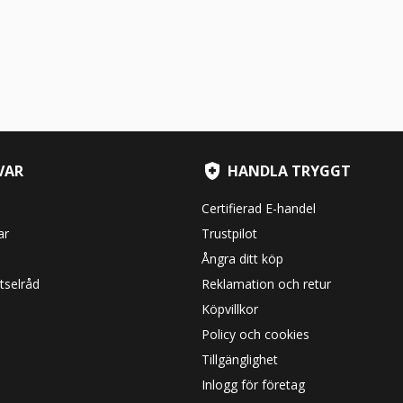
VAR
HANDLA TRYGGT
Certifierad E-handel
ar
Trustpilot
Ångra ditt köp
tselråd
Reklamation och retur
Köpvillkor
Policy och cookies
Tillgänglighet
Inlogg för företag