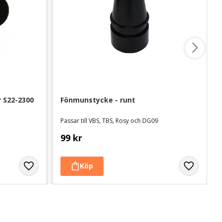
r S22-2300
Fönmunstycke - runt
Passar till VBS, TBS, Rosy och DG09
99
kr