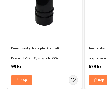
Fönmunstycke - platt smalt
Andis skär
Passar till VBS, TBS, Rosy och DG09
Snap on-skär
99
kr
679
kr