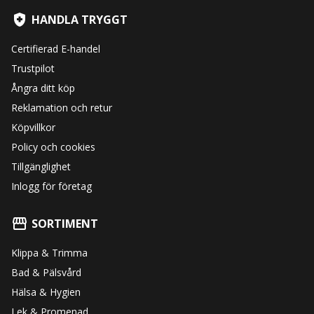
HANDLA TRYGGT
Certifierad E-handel
Trustpilot
Ångra ditt köp
Reklamation och retur
Köpvillkor
Policy och cookies
Tillgänglighet
Inlogg för företag
SORTIMENT
Klippa & Trimma
Bad & Pälsvård
Hälsa & Hygien
Lek & Promenad