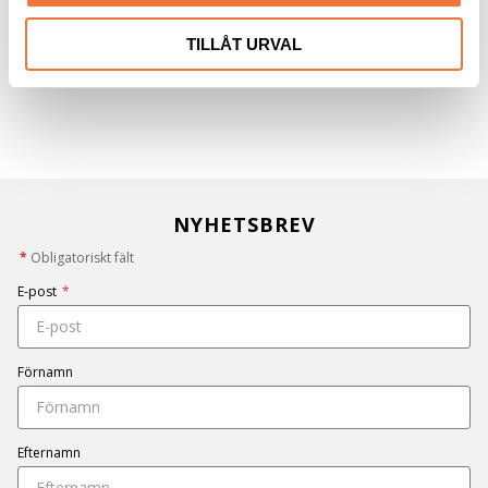
TILLÅT URVAL
NYHETSBREV
*
Obligatoriskt fält
E-post
*
Förnamn
Efternamn