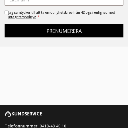
Jag samtycker till att ta emot nyhetsbrev från 4Dogs i enlighet med
integritetspolicyn
*
PRENUMERERA
KUNDSERVICE
Telefonnummer:
0418-48 40 10