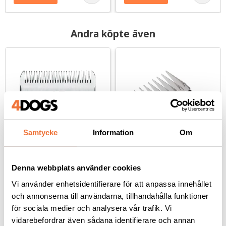
Andra köpte även
Samtycke
Information
Om
Andis skär UltraEdge 
Wahl Distanskam snap-
Denna webbplats använder cookies
#15
on för klippmaskin - 
orange #1, lämnar 13 
Vi använder enhetsidentifierare för att anpassa innehållet
Snap on-skär - Lämnar 1,2 mm
Passar snap on-skär #30, #15 och #10
mm
och annonserna till användarna, tillhandahålla funktioner
339
kr
109
kr
för sociala medier och analysera vår trafik. Vi
vidarebefordrar även sådana identifierare och annan