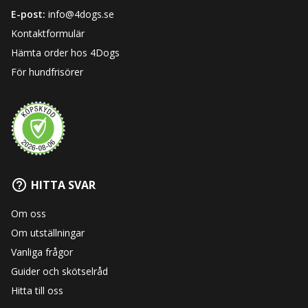
E-post:
info@4dogs.se
Kontaktformulär
Hämta order hos 4Dogs
För hundfrisörer
HITTA SVAR
Om oss
Om utställningar
Vanliga frågor
Guider och skötselråd
Hitta till oss