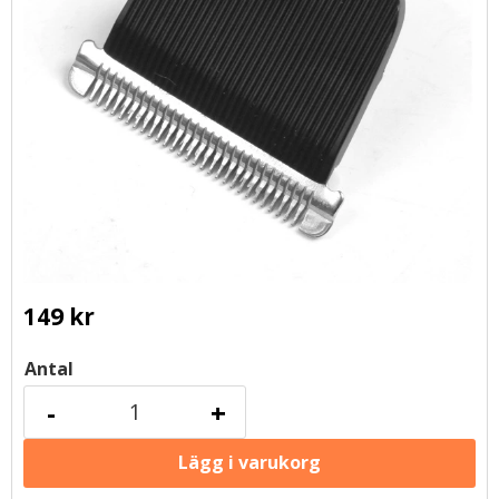
149
kr
Antal
-
+