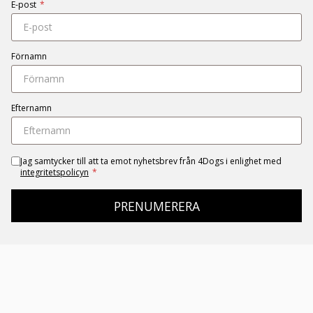
E-post
*
Förnamn
Efternamn
Jag samtycker till att ta emot nyhetsbrev från 4Dogs i enlighet med
integritetspolicyn
*
PRENUMERERA