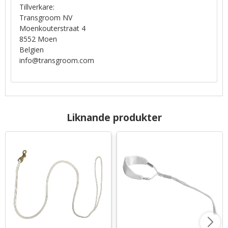
Tillverkare:
Transgroom NV
Moenkouterstraat 4
8552 Moen
Belgien
info@transgroom.com
Liknande produkter