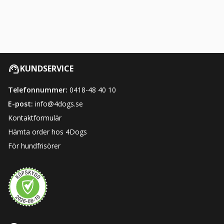
KUNDSERVICE
Telefonnummer:
0418-48 40 10
E-post:
info@4dogs.se
Kontaktformulär
Hämta order hos 4Dogs
För hundfrisörer