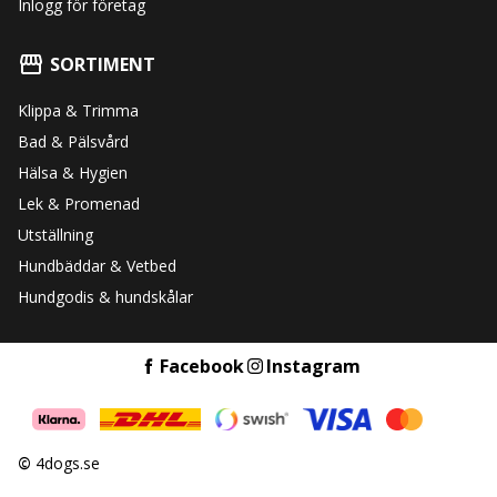
Inlogg för företag
SORTIMENT
Klippa & Trimma
Bad & Pälsvård
Hälsa & Hygien
Lek & Promenad
Utställning
Hundbäddar & Vetbed
Hundgodis & hundskålar
Facebook
Instagram
©
4dogs.se