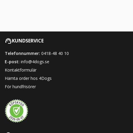
KUNDSERVICE
Telefonnummer:
0418-48 40 10
E-post:
info@4dogs.se
Kontaktformulär
Hämta order hos 4Dogs
För hundfrisörer