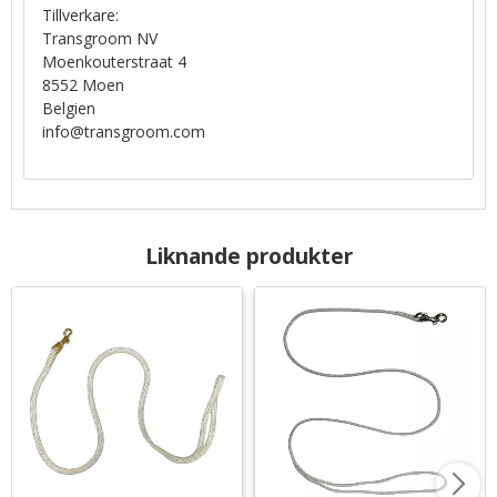
Tillverkare:
Transgroom NV
Moenkouterstraat 4
8552 Moen
Belgien
info@transgroom.com
Liknande produkter