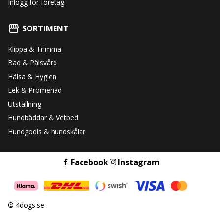
Inlogg för företag
SORTIMENT
Klippa & Trimma
Bad & Pälsvård
Hälsa & Hygien
Lek & Promenad
Utställning
Hundbäddar & Vetbed
Hundgodis & hundskålar
Facebook
Instagram
©
4dogs.se