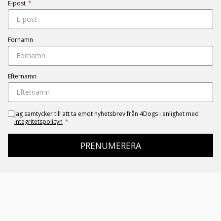
E-post
*
Förnamn
Efternamn
Jag samtycker till att ta emot nyhetsbrev från 4Dogs i enlighet med
integritetspolicyn
*
PRENUMERERA