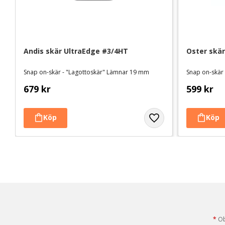
Andis skär UltraEdge #3/4HT
Oster skär
Snap on-skär - "Lagottoskär" Lämnar 19 mm
Snap on-skär
679
kr
599
kr
*
Obl