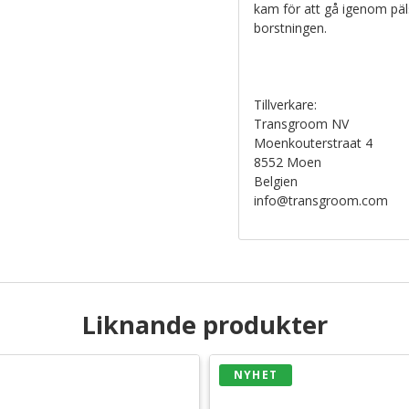
kam för att gå igenom päls
borstningen.
Tillverkare:
Transgroom NV
Moenkouterstraat 4
8552 Moen
Belgien
info@transgroom.com
Liknande produkter
NYHET