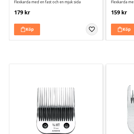
Flexkarda med en fast och en mjuk sida
Flexkarda med
179
kr
159
kr