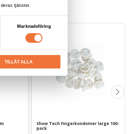
deras tjänster.
Marknadsföring
TILLÅT ALLA
cm
Show Tech Fingerkondomer large 100-
pack