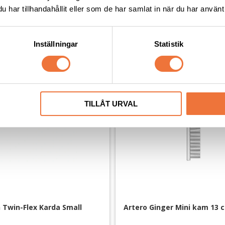
har tillhandahållit eller som de har samlat in när du har använt 
Andra köpte även
Inställningar
Statistik
TILLÅT URVAL
Twin-Flex Karda Small
Artero Ginger Mini kam 13 