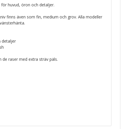
för huvud, öron och detaljer.
niv finns även som fin, medium och grov. Alla modeller
 vänsterhänta.
 detaljer
ish
 de raser med extra sträv päls.