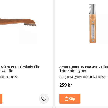
Ultra Pro Trimkniv för 
Artero Juno 10 Nature Collec
ta - fin
Trimkniv - grov
cke och finish
För tjocka, grova och sträva pälsar
259
kr