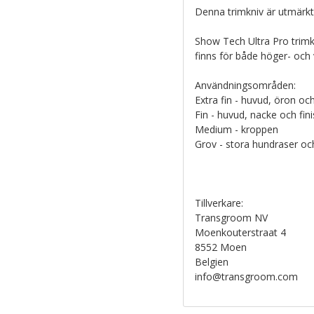
Denna trimkniv är utmärkt 
Show Tech Ultra Pro trimk
finns för både höger- och
Användningsområden:
Extra fin - huvud, öron och
Fin - huvud, nacke och fin
Medium - kroppen
Grov - stora hundraser och
Tillverkare:
Transgroom NV
Moenkouterstraat 4
8552 Moen
Belgien
info@transgroom.com