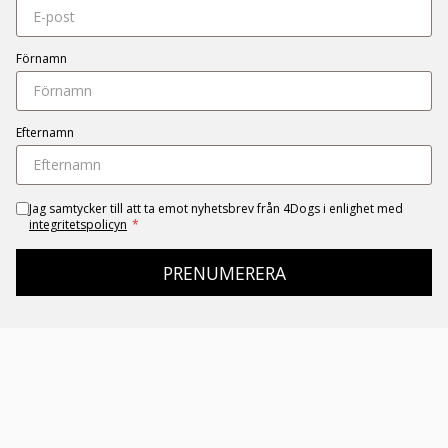
Förnamn
Efternamn
Jag samtycker till att ta emot nyhetsbrev från 4Dogs i enlighet med
integritetspolicyn
*
PRENUMERERA