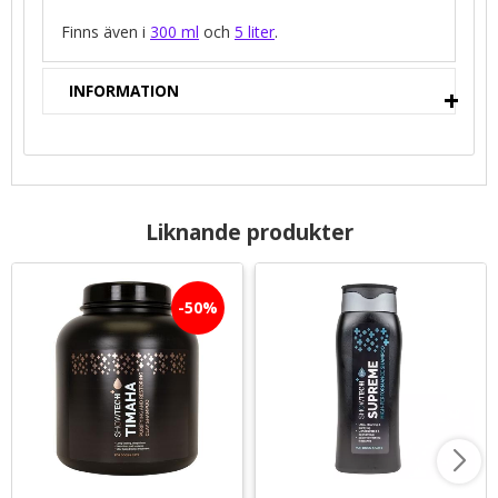
Finns även i
300 ml
och
5 liter
.
INFORMATION
Liknande produkter
50
%