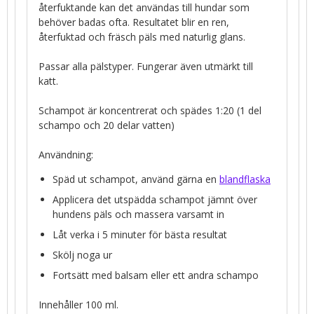
återfuktande kan det användas till hundar som
behöver badas ofta. Resultatet blir en ren,
återfuktad och fräsch päls med naturlig glans.
Passar alla pälstyper. Fungerar även utmärkt till
katt.
Schampot är koncentrerat och spädes 1:20 (1 del
schampo och 20 delar vatten)
Användning:
Späd ut schampot, använd gärna en
blandflaska
Applicera det utspädda schampot jämnt över
hundens päls och massera varsamt in
Låt verka i 5 minuter för bästa resultat
Skölj noga ur
Fortsätt med balsam eller ett andra schampo
Innehåller 100 ml.