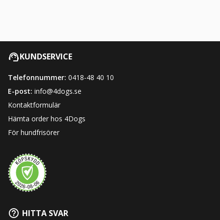
KUNDSERVICE
Telefonnummer:
0418-48 40 10
E-post:
info@4dogs.se
Kontaktformulär
Hämta order hos 4Dogs
För hundfrisörer
HITTA SVAR