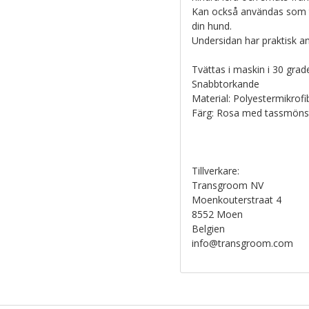
Kan också användas som ti
din hund.
Undersidan har praktisk an
Tvättas i maskin i 30 grade
Snabbtorkande
Material: Polyestermikrofi
Färg: Rosa med tassmöns
Tillverkare:
Transgroom NV
Moenkouterstraat 4
8552 Moen
Belgien
info@transgroom.com