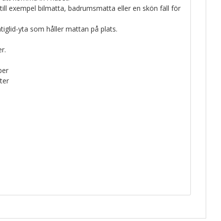
ll exempel bilmatta, badrumsmatta eller en skön fäll för
tiglid-yta som håller mattan på plats.
r.
ber
ter