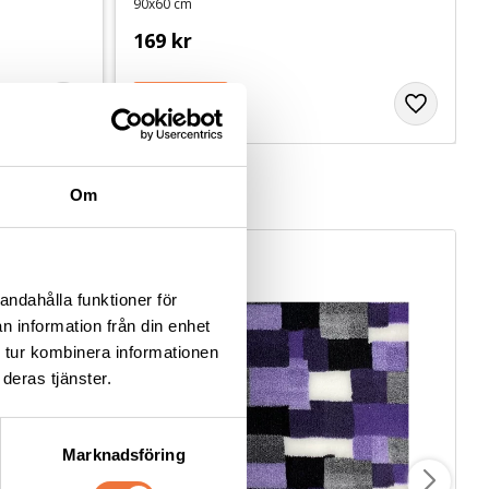
90x60 cm
169
kr
Om
50
%
andahålla funktioner för
n information från din enhet
 tur kombinera informationen
deras tjänster.
Marknadsföring