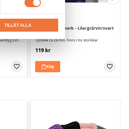
TILLÅT ALLA
es - 100-
Vetbed Patchwork - Lila/grå/vit/svart
För desinfektion av saxar, skär, trimverktyg och hårda ytor. Vattenbaserad och svensktillverkad
Tjocklek ca 28 mm. Finns i tre storlekar
119
kr