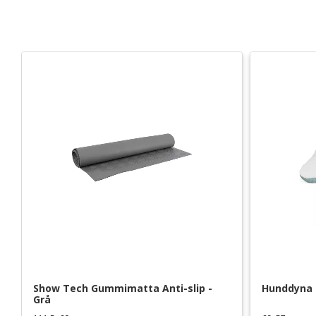
Show Tech Gummimatta Anti-slip - 
Hunddyna L
Grå