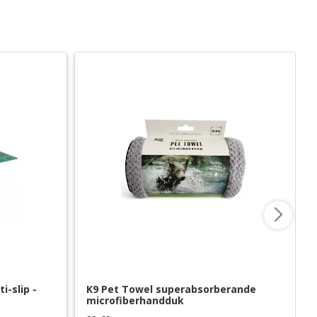
slip - 
K9 Pet Towel superabsorberande 
microfiberhandduk