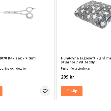
2070 Rak sax - 7 tum
Hunddyna Ergosoft - grå me
stjärnor / vit teddy
ppning och detaljer
Finns i flera storlekar
299
kr