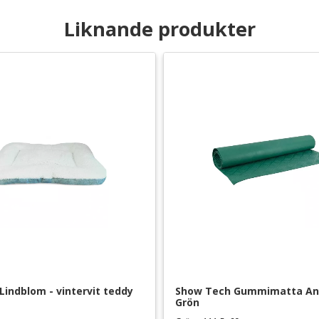
Liknande produkter
indblom - vintervit teddy
Show Tech Gummimatta Anti-
Grön