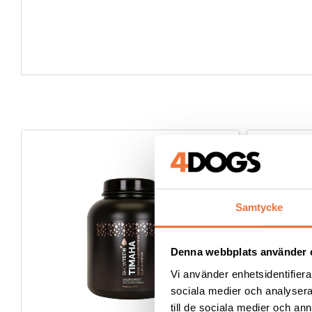
50
%
Samtycke
Denna webbplats använder 
Vi använder enhetsidentifierar
sociala medier och analysera 
till de sociala medier och a