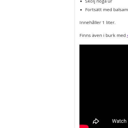
Skölj noga ur
Fortsätt med balsam
Innehåller 1 liter.
Finns även i burk med