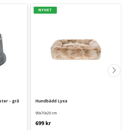
NYHET
ter - grå
Hundbädd Lyxa
90x70x20 cm
699
kr