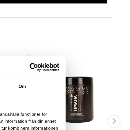
50
%
Om
andahålla funktioner för
n information från din enhet
 tur kombinera informationen