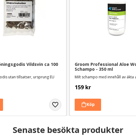
ningsgodis Vildsvin ca 100 
Groom Professional Aloe Wo
Schampo - 350 ml
dis utan tillsatser, ursprung EU
Milt schampo med innehåll av äkta 
159
kr
Senaste besökta produkter