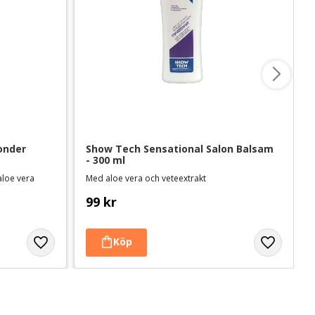
nder 
Show Tech Sensational Salon Balsam 
- 300 ml
aloe vera
Med aloe vera och veteextrakt
99
kr