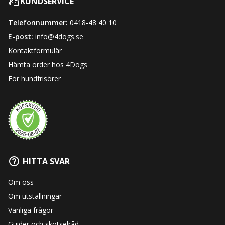
KUNDSERVICE
Telefonnummer:
0418-48 40 10
E-post:
info@4dogs.se
Kontaktformulär
Hämta order hos 4Dogs
För hundfrisörer
HITTA SVAR
Om oss
Om utställningar
Vanliga frågor
Guider och skötselråd