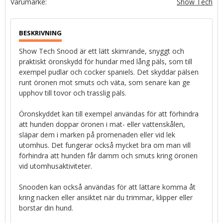
Show Tech
Show Tech Snood är ett lätt skimrande, snyggt och
praktiskt öronskydd för hundar med lång päls, som till
exempel pudlar och cocker spaniels. Det skyddar pälsen
runt öronen mot smuts och väta, som senare kan ge
upphov till tovor och trasslig päls.
Öronskyddet kan till exempel användas för att förhindra
att hunden doppar öronen i mat- eller vattenskålen,
släpar dem i marken på promenaden eller vid lek
utomhus. Det fungerar också mycket bra om man vill
förhindra att hunden får damm och smuts kring öronen
vid utomhusaktiviteter.
Snooden kan också användas för att lättare komma åt
kring nacken eller ansiktet när du trimmar, klipper eller
borstar din hund.