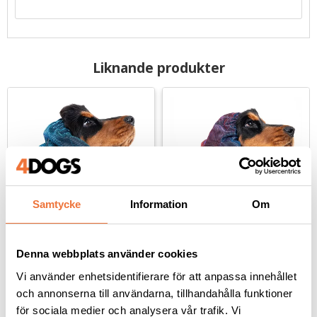
Liknande produkter
Samtycke
Information
Om
Show Tech Snood Luxe 
Show Tech Snood Luxe 
Denna webbplats använder cookies
Galaxy öronskydd - blå
Galaxy öronskydd - lila
Vi använder enhetsidentifierare för att anpassa innehållet
Skyddar hundens öron och päls kring nacken. Finns i två storlekar
Skyddar hundens öron och päls kring nacken. Finns i två storlekar
och annonserna till användarna, tillhandahålla funktioner
169
kr
169
kr
för sociala medier och analysera vår trafik. Vi