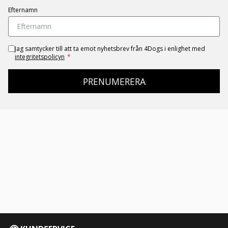
Efternamn
Jag samtycker till att ta emot nyhetsbrev från 4Dogs i enlighet med
integritetspolicyn
*
PRENUMERERA