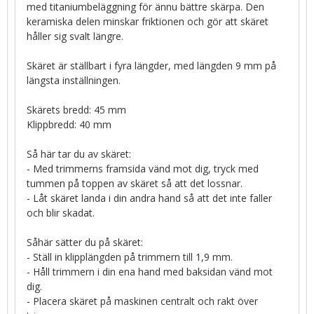
med titaniumbeläggning för ännu bättre skärpa. Den
keramiska delen minskar friktionen och gör att skäret
håller sig svalt längre.
Skäret är ställbart i fyra längder, med längden 9 mm på
längsta inställningen.
Skärets bredd: 45 mm
Klippbredd: 40 mm
Så här tar du av skäret:
- Med trimmerns framsida vänd mot dig, tryck med
tummen på toppen av skäret så att det lossnar.
- Låt skäret landa i din andra hand så att det inte faller
och blir skadat.
Såhär sätter du på skäret:
- Ställ in klipplängden på trimmern till 1,9 mm.
- Håll trimmern i din ena hand med baksidan vänd mot
dig.
- Placera skäret på maskinen centralt och rakt över