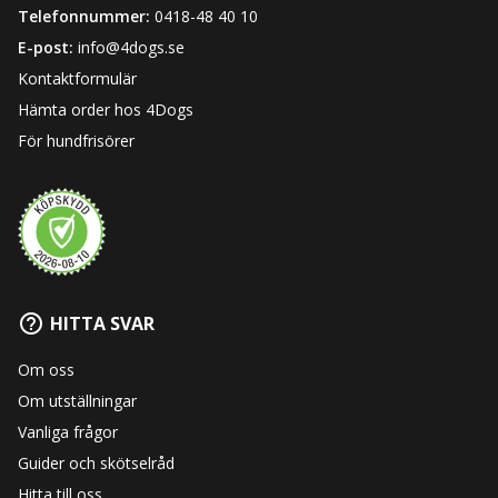
Telefonnummer:
0418-48 40 10
E-post:
info@4dogs.se
Kontaktformulär
Hämta order hos 4Dogs
För hundfrisörer
HITTA SVAR
Om oss
Om utställningar
Vanliga frågor
Guider och skötselråd
Hitta till oss