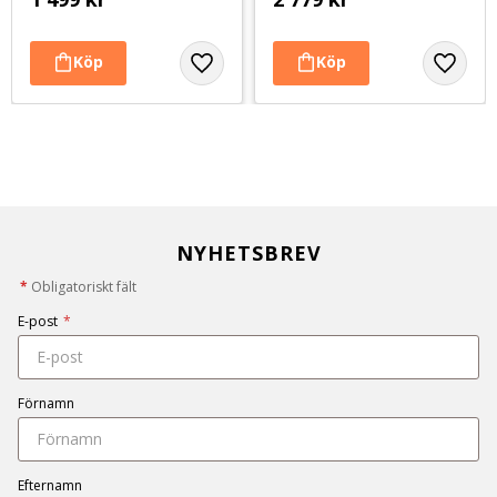
NYHETSBREV
*
Obligatoriskt fält
E-post
*
Förnamn
Efternamn