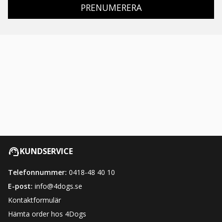
PRENUMERERA
KUNDSERVICE
Telefonnummer:
0418-48 40 10
E-post:
info@4dogs.se
Kontaktformulär
Hämta order hos 4Dogs