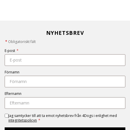
NYHETSBREV
*
Obligatoriskt fält
E-post
*
Förnamn
Efternamn
Jag samtycker till att ta emot nyhetsbrev från 4Dogs i enlighet med
integritetspolicyn
*