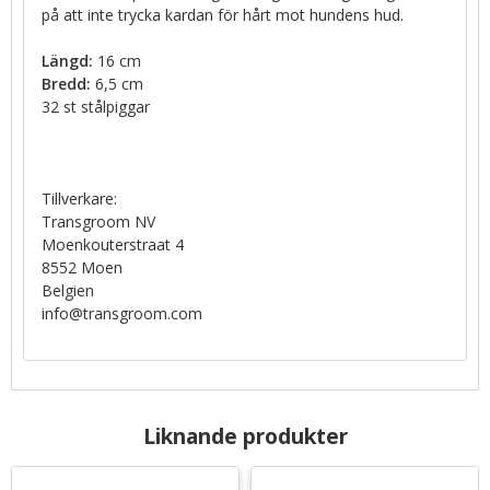
på att inte trycka kardan för hårt mot hundens hud.
Längd:
16 cm
Bredd:
6,5 cm
32 st stålpiggar
Tillverkare:
Transgroom NV
Moenkouterstraat 4
8552 Moen
Belgien
info@transgroom.com
Liknande produkter