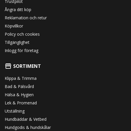
Trustpilot
Ångra ditt köp
Reklamation och retur
Köpvillkor
Policy och cookies
Tillgänglighet
Inlogg för företag
SORTIMENT
Klippa & Trimma
Bad & Pälsvård
Hälsa & Hygien
Lek & Promenad
Utställning
Hundbäddar & Vetbed
Hundgodis & hundskålar