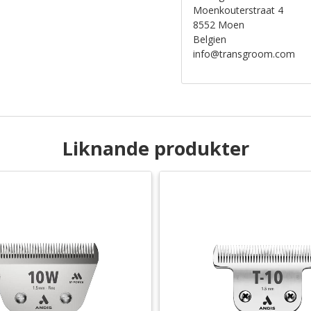
Moenkouterstraat 4
8552 Moen
Belgien
info@transgroom.com
Liknande produkter