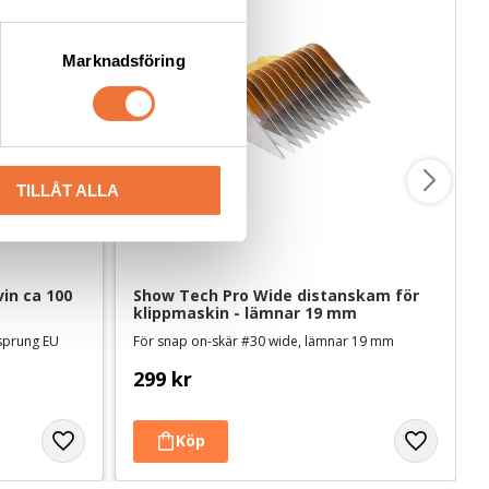
Marknadsföring
TILLÅT ALLA
in ca 100 
Show Tech Pro Wide distanskam för 
klippmaskin - lämnar 19 mm
rsprung EU
För snap on-skär #30 wide, lämnar 19 mm
299
kr