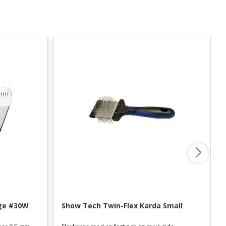
dge #30W
Show Tech Twin-Flex Karda Small