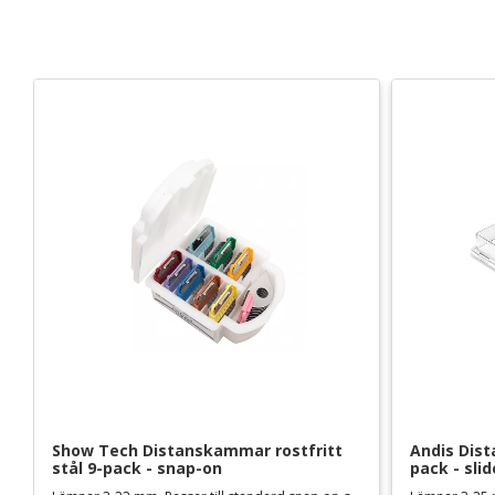
Show Tech Distanskammar rostfritt 
Andis Dist
stål 9-pack - snap-on
pack - sli