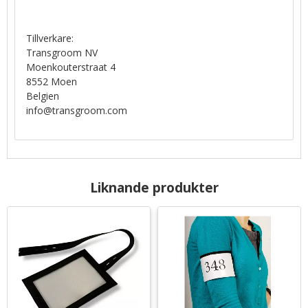
Tillverkare:
Transgroom NV
Moenkouterstraat 4
8552 Moen
Belgien
info@transgroom.com
Liknande produkter