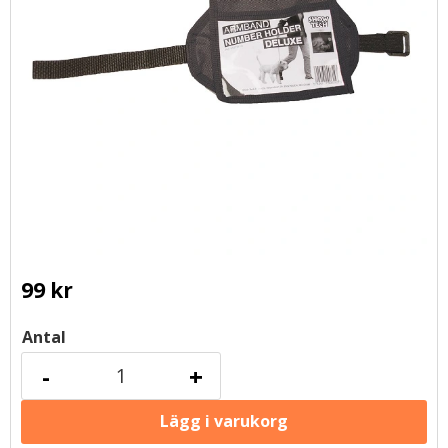
99
kr
Antal
-
+