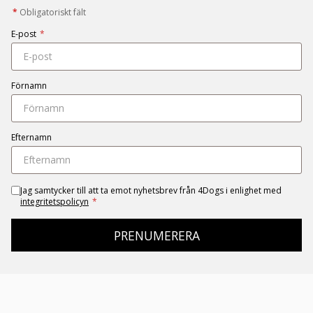
*
Obligatoriskt fält
E-post
*
Förnamn
Efternamn
Jag samtycker till att ta emot nyhetsbrev från 4Dogs i enlighet med
integritetspolicyn
*
PRENUMERERA