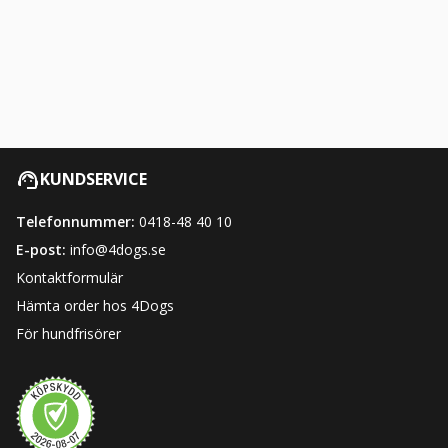
KUNDSERVICE
Telefonnummer:
0418-48 40 10
E-post:
info@4dogs.se
Kontaktformulär
Hämta order hos 4Dogs
För hundfrisörer