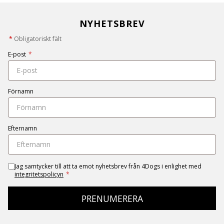
NYHETSBREV
*
Obligatoriskt fält
E-post
*
Förnamn
Efternamn
Jag samtycker till att ta emot nyhetsbrev från 4Dogs i enlighet med
integritetspolicyn
*
PRENUMERERA