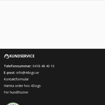
KUNDSERVICE
Telefonnummer:
0418-48 40 10
E-post:
info@4dogs.se
Kontaktformulär
Hämta order hos 4Dogs
För hundfrisörer