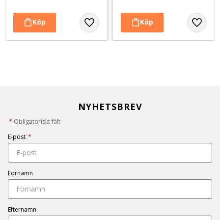
NYHETSBREV
*
Obligatoriskt fält
E-post
*
Förnamn
Efternamn