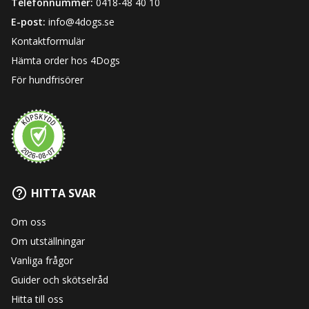
Telefonnummer:
0418-48 40 10
E-post:
info@4dogs.se
Kontaktformulär
Hämta order hos 4Dogs
För hundfrisörer
HITTA SVAR
Om oss
Om utställningar
Vanliga frågor
Guider och skötselråd
Hitta till oss