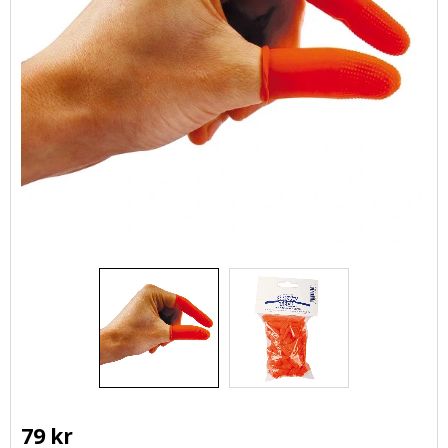
79
kr