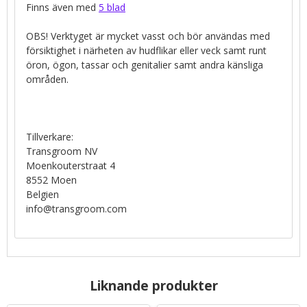
Finns även med
5 blad
OBS! Verktyget är mycket vasst och bör användas med
försiktighet i närheten av hudflikar eller veck samt runt
öron, ögon, tassar och genitalier samt andra känsliga
områden.
Tillverkare:
Transgroom NV
Moenkouterstraat 4
8552 Moen
Belgien
info@transgroom.com
Liknande produkter