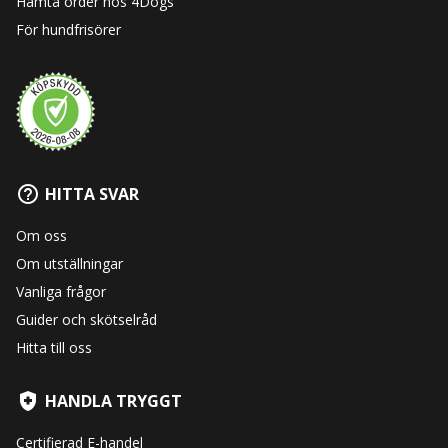
Hämta order hos 4Dogs
För hundfrisörer
HITTA SVAR
Om oss
Om utställningar
Vanliga frågor
Guider och skötselråd
Hitta till oss
HANDLA TRYGGT
Certifierad E-handel