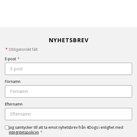
NYHETSBREV
*
Obligatoriskt fält
E-post
*
Förnamn
Efternamn
Jag samtycker till att ta emot nyhetsbrev från 4Dogs i enlighet med
integritetspolicyn
*