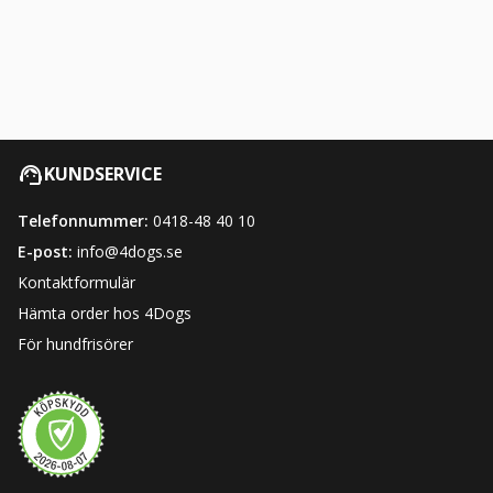
KUNDSERVICE
Telefonnummer:
0418-48 40 10
E-post:
info@4dogs.se
Kontaktformulär
Hämta order hos 4Dogs
För hundfrisörer