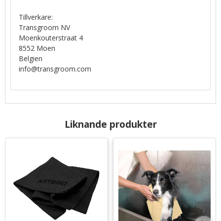
Tillverkare:
Transgroom NV
Moenkouterstraat 4
8552 Moen
Belgien
info@transgroom.com
Liknande produkter