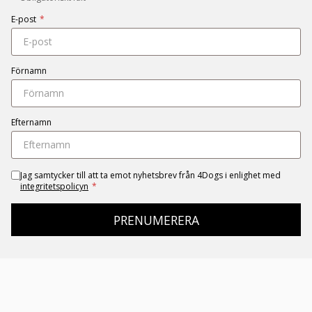
E-post
*
Förnamn
Efternamn
Jag samtycker till att ta emot nyhetsbrev från 4Dogs i enlighet med
integritetspolicyn
*
PRENUMERERA