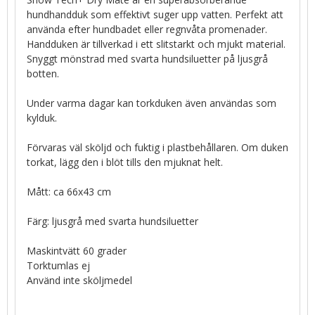
hundhandduk som effektivt suger upp vatten. Perfekt att
använda efter hundbadet eller regnvåta promenader.
Handduken är tillverkad i ett slitstarkt och mjukt material.
Snyggt mönstrad med svarta hundsiluetter på ljusgrå
botten.
Under varma dagar kan torkduken även användas som
kylduk.
Förvaras väl sköljd och fuktig i plastbehållaren. Om duken
torkat, lägg den i blöt tills den mjuknat helt.
Mått: ca 66x43 cm
Färg: ljusgrå med svarta hundsiluetter
Maskintvätt 60 grader
Torktumlas ej
Använd inte sköljmedel