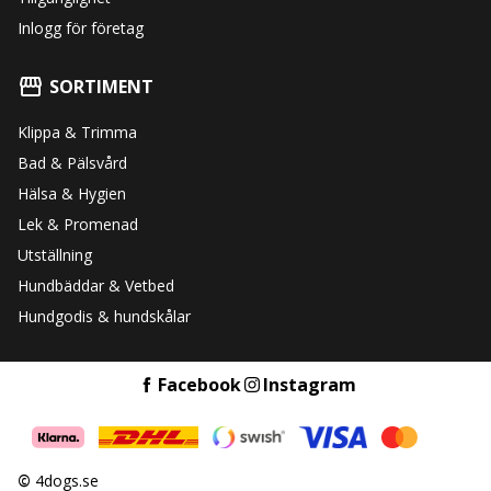
Inlogg för företag
SORTIMENT
Klippa & Trimma
Bad & Pälsvård
Hälsa & Hygien
Lek & Promenad
Utställning
Hundbäddar & Vetbed
Hundgodis & hundskålar
Facebook
Instagram
©
4dogs.se