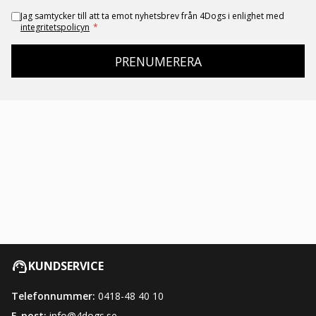
Jag samtycker till att ta emot nyhetsbrev från 4Dogs i enlighet med
integritetspolicyn
*
PRENUMERERA
KUNDSERVICE
Telefonnummer:
0418-48 40 10
E-post:
info@4dogs.se