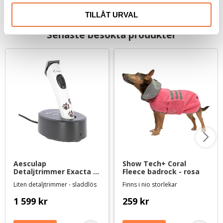
TILLÅT URVAL
Senaste besökta produkter
Aesculap 
Show Tech+ Coral 
Detaljtrimmer Exacta - 
Fleece badrock - rosa
med litiumbatteri
Liten detaljtrimmer - sladdlös
Finns i nio storlekar
1 599
kr
259
kr