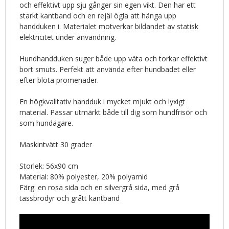
och effektivt upp sju gånger sin egen vikt. Den har ett
starkt kantband och en rejäl ögla att hänga upp
handduken i. Materialet motverkar bildandet av statisk
elektricitet under användning.
Hundhandduken suger både upp väta och torkar effektivt
bort smuts. Perfekt att använda efter hundbadet eller
efter blöta promenader.
En högkvalitativ handduk i mycket mjukt och lyxigt
material. Passar utmärkt både till dig som hundfrisör och
som hundägare.
Maskintvätt 30 grader
Storlek: 56x90 cm
Material: 80% polyester, 20% polyamid
Färg: en rosa sida och en silvergrå sida, med grå
tassbrodyr och grått kantband