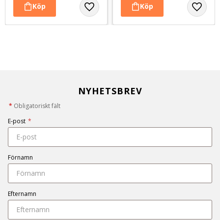
NYHETSBREV
*
Obligatoriskt fält
E-post
*
Förnamn
Efternamn