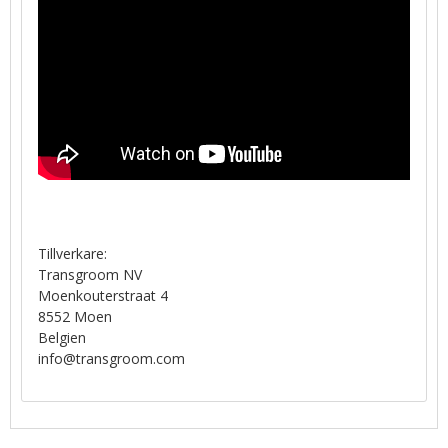
Tillverkare:
Transgroom NV
Moenkouterstraat 4
8552 Moen
Belgien
info@transgroom.com