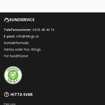
KUNDSERVICE
Telefonnummer:
0418-48 40 10
E-post:
info@4dogs.se
Kontaktformulär
Hämta order hos 4Dogs
För hundfrisörer
HITTA SVAR
Om oss