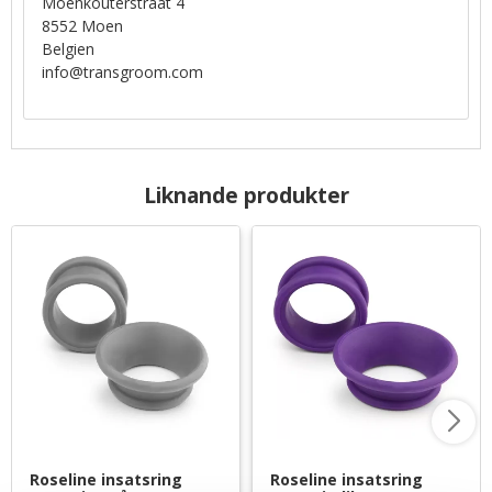
Moenkouterstraat 4
8552 Moen
Belgien
info@transgroom.com
Liknande produkter
Roseline insatsring 
Roseline insatsring 