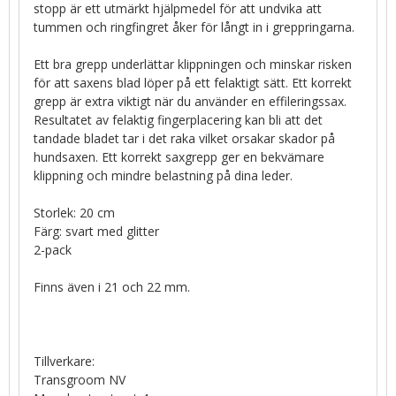
stopp är ett utmärkt hjälpmedel för att undvika att
tummen och ringfingret åker för långt in i greppringarna.
Ett bra grepp underlättar klippningen och minskar risken
för att saxens blad löper på ett felaktigt sätt. Ett korrekt
grepp är extra viktigt när du använder en effileringssax.
Resultatet av felaktig fingerplacering kan bli att det
tandade bladet tar i det raka vilket orsakar skador på
hundsaxen. Ett korrekt saxgrepp ger en bekvämare
klippning och mindre belastning på dina leder.
Storlek: 20 cm
Färg: svart med glitter
2-pack
Finns även i 21 och 22 mm.
Tillverkare:
Transgroom NV