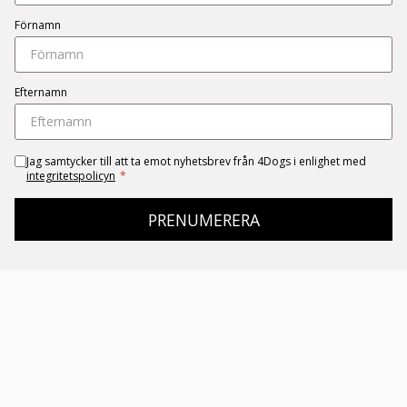
Förnamn
Efternamn
Jag samtycker till att ta emot nyhetsbrev från 4Dogs i enlighet med
integritetspolicyn
*
PRENUMERERA