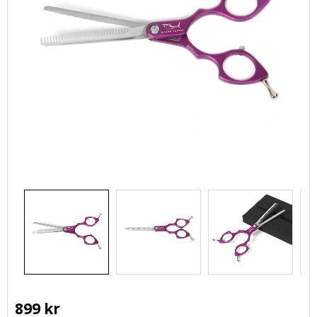
899
kr