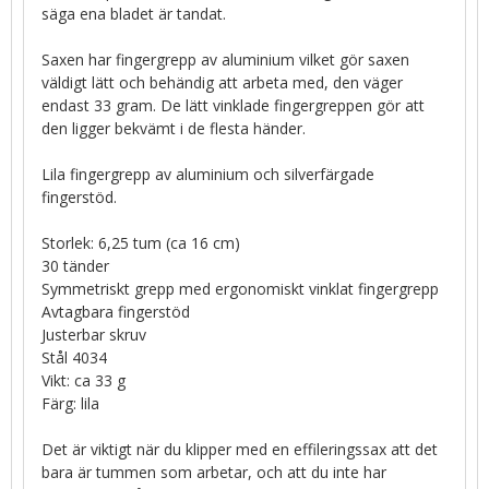
säga ena bladet är tandat.
Saxen har fingergrepp av aluminium vilket gör saxen
väldigt lätt och behändig att arbeta med, den väger
endast 33 gram. De lätt vinklade fingergreppen gör att
den ligger bekvämt i de flesta händer.
Lila fingergrepp av aluminium och silverfärgade
fingerstöd.
Storlek: 6,25 tum (ca 16 cm)
30 tänder
Symmetriskt grepp med ergonomiskt vinklat fingergrepp
Avtagbara fingerstöd
Justerbar skruv
Stål 4034
Vikt: ca 33 g
Färg: lila
Det är viktigt när du klipper med en effileringssax att det
bara är tummen som arbetar, och att du inte har