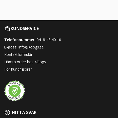
KUNDSERVICE
Telefonnummer:
0418-48 40 10
E-post:
info@4dogs.se
Kontaktformulär
Hämta order hos 4Dogs
För hundfrisörer
HITTA SVAR