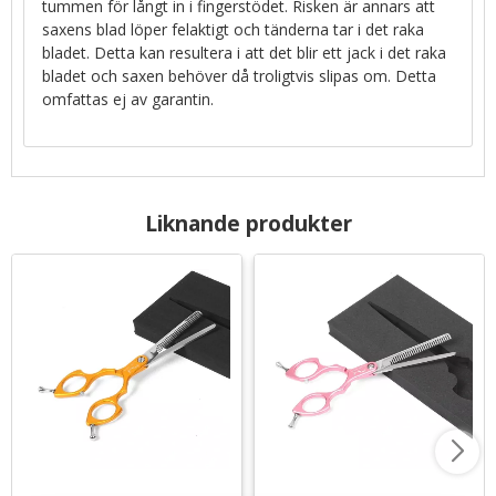
tummen för långt in i fingerstödet. Risken är annars att
saxens blad löper felaktigt och tänderna tar i det raka
bladet. Detta kan resultera i att det blir ett jack i det raka
bladet och saxen behöver då troligtvis slipas om. Detta
omfattas ej av garantin.
Liknande produkter