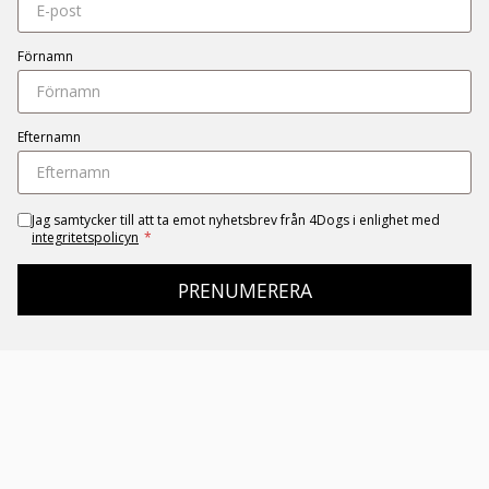
Förnamn
Efternamn
Jag samtycker till att ta emot nyhetsbrev från 4Dogs i enlighet med
integritetspolicyn
*
PRENUMERERA