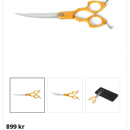
899
kr