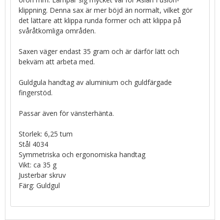
klippning. Denna sax är mer böjd än normalt, vilket gör
det lättare att klippa runda former och att klippa på
svåråtkomliga områden.
Saxen väger endast 35 gram och är därför lätt och
bekväm att arbeta med.
Guldgula handtag av aluminium och guldfärgade
fingerstöd.
Passar även för vänsterhänta.
Storlek: 6,25 tum
Stål 4034
Symmetriska och ergonomiska handtag
Vikt: ca 35 g
Justerbar skruv
Färg: Guldgul