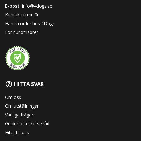
E-post:
info@4dogs.se
Kontaktformulär
Hämta order hos 4Dogs
För hundfrisörer
HITTA SVAR
Om oss
Om utställningar
Vanliga frågor
Guider och skötselråd
Hitta till oss