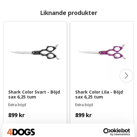
Liknande produkter
Shark Color Svart - Böjd 
Shark Color Lila - Böjd 
sax 6,25 tum
sax 6,25 tum
Extra böjd
Extra böjd
899
kr
899
kr