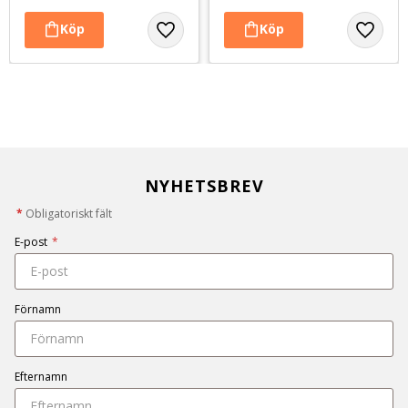
NYHETSBREV
*
Obligatoriskt fält
E-post
*
Förnamn
Efternamn