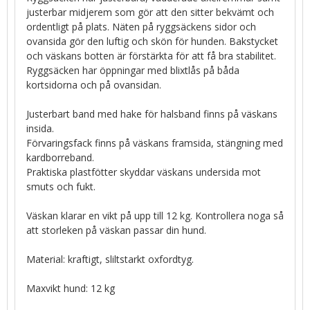
justerbar midjerem som gör att den sitter bekvämt och
ordentligt på plats. Näten på ryggsäckens sidor och
ovansida gör den luftig och skön för hunden. Bakstycket
och väskans botten är förstärkta för att få bra stabilitet.
Ryggsäcken har öppningar med blixtlås på båda
kortsidorna och på ovansidan.
Justerbart band med hake för halsband finns på väskans
insida.
Förvaringsfack finns på väskans framsida, stängning med
kardborreband.
Praktiska plastfötter skyddar väskans undersida mot
smuts och fukt.
Väskan klarar en vikt på upp till 12 kg. Kontrollera noga så
att storleken på väskan passar din hund.
Material: kraftigt, sliltstarkt oxfordtyg.
Maxvikt hund: 12 kg