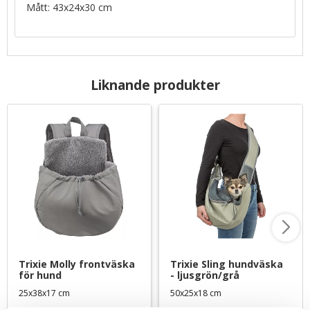
Mått: 43x24x30 cm
Liknande produkter
Trixie Molly frontväska 
Trixie Sling hundväska 
för hund
- ljusgrön/grå
25x38x17 cm
50x25x18 cm