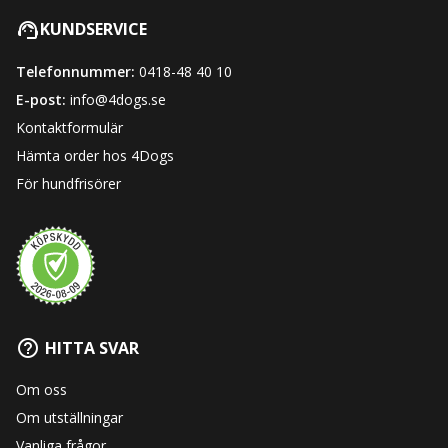
KUNDSERVICE
Telefonnummer:
0418-48 40 10
E-post:
info@4dogs.se
Kontaktformulär
Hämta order hos 4Dogs
För hundfrisörer
HITTA SVAR
Om oss
Om utställningar
Vanliga frågor