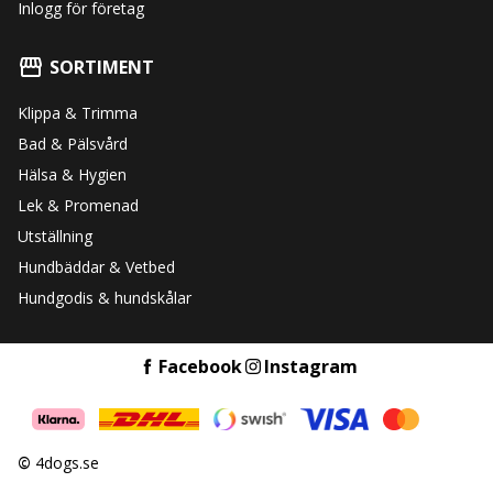
Inlogg för företag
SORTIMENT
Klippa & Trimma
Bad & Pälsvård
Hälsa & Hygien
Lek & Promenad
Utställning
Hundbäddar & Vetbed
Hundgodis & hundskålar
Facebook
Instagram
©
4dogs.se