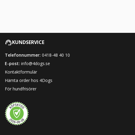
KUNDSERVICE
Telefonnummer:
0418-48 40 10
E-post:
info@4dogs.se
Kontaktformulär
Hämta order hos 4Dogs
För hundfrisörer