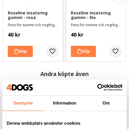
Roseline insatsring 
Roseline insatsring 
gummi - rosa
gummi - lila
Finns för tumme och ringfinger
Finns för tumme och ringfinger
40
kr
40
kr
Andra köpte även
Samtycke
Information
Om
Denna webbplats använder cookies