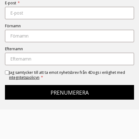
E-post
*
Förnamn
Efternamn
Jag samtycker till att ta emot nyhetsbrev från 4Dogs i enlighet med
integritetspolicyn
*
PRENUMERERA