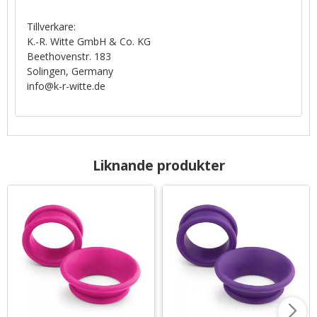
Tillverkare:
K.-R. Witte GmbH & Co. KG
Beethovenstr. 183
Solingen, Germany
info@k-r-witte.de
Liknande produkter