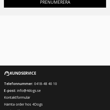
PRENUMERERA
KUNDSERVICE
Telefonnummer:
0418-48 40 10
E-post:
info@4dogs.se
Kontaktformulär
Hämta order hos 4Dogs