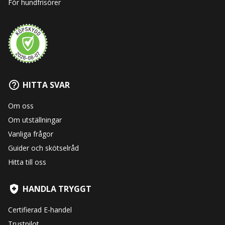
För hundfrisörer
HITTA SVAR
Om oss
Om utställningar
Vanliga frågor
Guider och skötselråd
Hitta till oss
HANDLA TRYGGT
Certifierad E-handel
Trustpilot