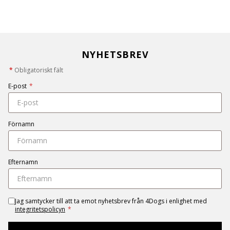
NYHETSBREV
*
Obligatoriskt fält
E-post
*
Förnamn
Efternamn
Jag samtycker till att ta emot nyhetsbrev från 4Dogs i enlighet med
integritetspolicyn
*