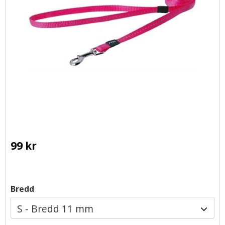
99
kr
Bredd