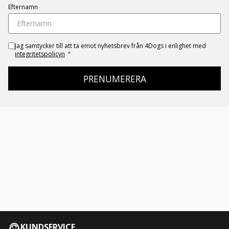
Efternamn
Jag samtycker till att ta emot nyhetsbrev från 4Dogs i enlighet med
integritetspolicyn
*
PRENUMERERA
KUNDSERVICE