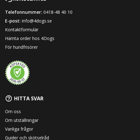
Telefonnummer:
0418-48 40 10
E-post:
info@4dogs.se
Kontaktformulär
Hämta order hos 4Dogs
För hundfrisörer
HITTA SVAR
Om oss
Om utställningar
Vanliga frågor
Guider och skötselråd