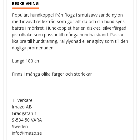
Populärt hundkoppel från Rogz i smutsavvisande nylon
med invävd reflextråd som gör att du och din hund syns
bättre i mörkret. Hundkopplet har en diskret, silverfärgad
pistolhake som passar till många hundhalsband. Passar
lika bra till hundträning, rallylydnad eller agility som till den
dagliga promenaden.
Längd 180 cm
Finns i många olika färger och storlekar
Tillverkare:
Imazo AB
Gradgatan 1
S-534 50 VARA
Sweden
info@imazo.se