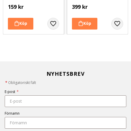
159
kr
399
kr
NYHETSBREV
*
Obligatoriskt fält
E-post
*
Förnamn