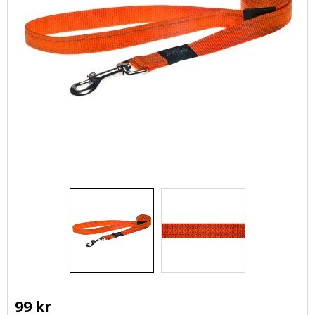
99
kr