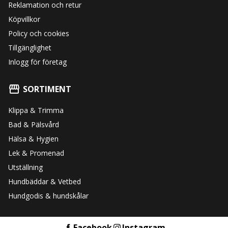
Reklamation och retur
Köpvillkor
Policy och cookies
Tillgänglighet
Inlogg för företag
SORTIMENT
Klippa & Trimma
Bad & Pälsvård
Hälsa & Hygien
Lek & Promenad
Utställning
Hundbäddar & Vetbed
Hundgodis & hundskålar
Facebook
Instagram