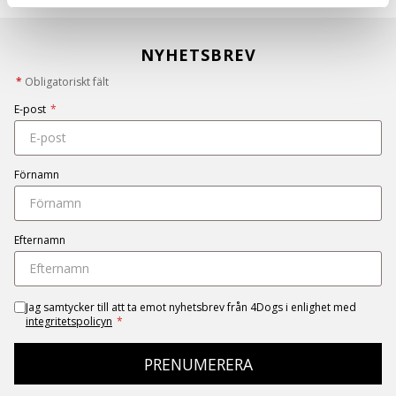
NYHETSBREV
*
Obligatoriskt fält
E-post
*
Förnamn
Efternamn
Jag samtycker till att ta emot nyhetsbrev från 4Dogs i enlighet med
integritetspolicyn
*
PRENUMERERA