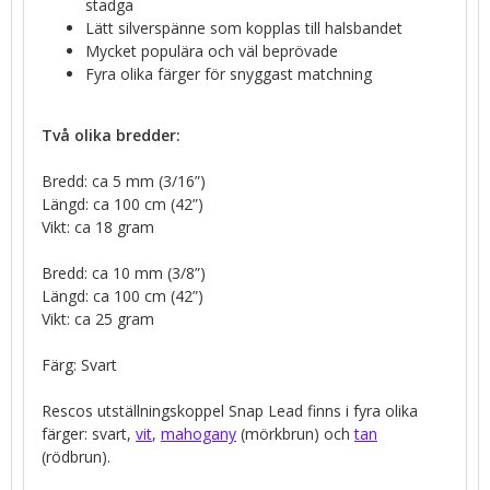
stadga
Lätt silverspänne som kopplas till halsbandet
Mycket populära och väl beprövade
Fyra olika färger för snyggast matchning
Två olika bredder:
Bredd: ca 5 mm (3/16”)
Längd: ca 100 cm (42”)
Vikt: ca 18 gram
Bredd: ca 10 mm (3/8”)
Längd: ca 100 cm (42”)
Vikt: ca 25 gram
Färg: Svart
Rescos utställningskoppel Snap Lead finns i fyra olika
färger: svart,
vit
,
mahogany
(mörkbrun) och
tan
(rödbrun).