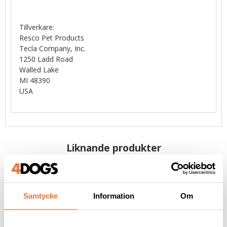
Tillverkare:
Resco Pet Products
Tecla Company, Inc.
1250 Ladd Road
Walled Lake
MI 48390
USA
Liknande produkter
NYHET
NYHET
Samtycke
Information
Om