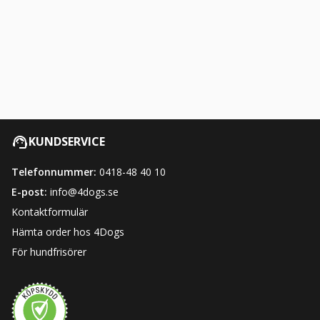
KUNDSERVICE
Telefonnummer:
0418-48 40 10
E-post:
info@4dogs.se
Kontaktformulär
Hämta order hos 4Dogs
För hundfrisörer