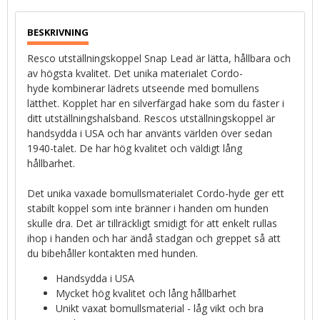
Resco utställningskoppel Snap Lead är lätta, hållbara och
av högsta kvalitet. Det unika materialet Cordo-
hyde kombinerar lädrets utseende med bomullens
lätthet. Kopplet har en silverfärgad hake som du fäster i
ditt utställningshalsband. Rescos utställningskoppel är
handsydda i USA och har använts världen över sedan
1940-talet. De har hög kvalitet och väldigt lång
hållbarhet.
Det unika vaxade bomullsmaterialet Cordo-hyde ger ett
stabilt koppel som inte bränner i handen om hunden
skulle dra. Det är tillräckligt smidigt för att enkelt rullas
ihop i handen och har ändå stadgan och greppet så att
du bibehåller kontakten med hunden.
Handsydda i USA
Mycket hög kvalitet och lång hållbarhet
Unikt vaxat bomullsmaterial - låg vikt och bra