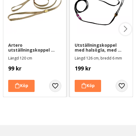
Artero 
Utställningskoppel 
utställningskoppel 
med halsögla, med 
med halsögla - taupe
pärlor - svart/rosa
Längd 120 cm
Längd 126 cm, bredd 6 mm
99
kr
199
kr