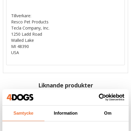
Tillverkare:
Resco Pet Products
Tecla Company, Inc.
1250 Ladd Road
Walled Lake
MI 48390
USA
Liknande produkter
NYHET
NYHET
Samtycke
Information
Om