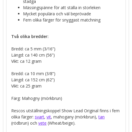
stadga
Mässingspänne för att ställa in storleken
Mycket populära och väl beprövade
Fem olika färger för snyggast matchning
Två olika bredder:
Bredd: ca 5 mm (3/16”)
Längd: ca 140 cm (56”)
Vikt: ca 12 gram
Bredd: ca 10 mm (3/8”)
Längd: ca 152 cm (62”)
Vikt: ca 25 gram
Färg: Mahogny (mörkbrun)
Rescos utställningskoppel Show Lead Original finns i fem
olika färger:
svart
,
vit
, mahogany (mörkbrun),
tan
(rödbrun) och
vete
(Wheat/beige).