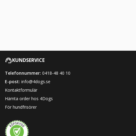
KUNDSERVICE
Telefonnummer:
0418-48 40 10
E-post:
info@4dogs.se
Kontaktformulär
Hämta order hos 4Dogs
För hundfrisörer