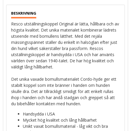
Resco utställningskoppel Original är lätta, hållbara och av
högsta kvalitet. Det unika materialet kombinerar lädrets
utseende med bomullens lätthet. Med det rejäla
mässingsspännet ställer du enkelt in halsöglan efter just
din hund vilket säkerställer bra passform. Rescos
utställningskoppel är handsydda i USA och har använts
världen över sedan 1940-talet. De har hög kvalitet och
väldigt lång hållbarhet.
Det unika vaxade bomullsmaterialet Cordo-hyde ger ett
stabilt koppel som inte bränner i handen om hunden
skulle dra. Det är tillräckligt smidigt för att enkelt rullas
ihop i handen och har ändå stadgan och greppet så att
du bibehåller kontakten med hunden.
Handsydda i USA
Mycket hög kvalitet och lång hållbarhet
Unikt vaxat bomullsmaterial - låg vikt och bra