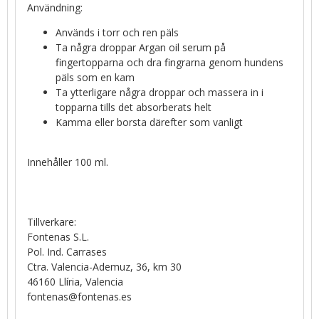
Användning:
Används i torr och ren päls
Ta några droppar Argan oil serum på
fingertopparna och dra fingrarna genom hundens
päls som en kam
Ta ytterligare några droppar och massera in i
topparna tills det absorberats helt
Kamma eller borsta därefter som vanligt
Innehåller 100 ml.
Tillverkare:
Fontenas S.L.
Pol. Ind. Carrases
Ctra. Valencia-Ademuz, 36, km 30
46160 Llíria, Valencia
fontenas@fontenas.es