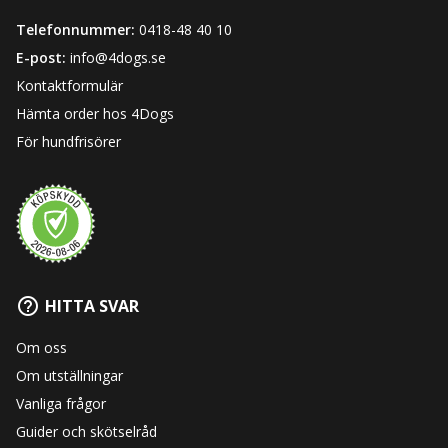
Telefonnummer:
0418-48 40 10
E-post:
info@4dogs.se
Kontaktformulär
Hämta order hos 4Dogs
För hundfrisörer
HITTA SVAR
Om oss
Om utställningar
Vanliga frågor
Guider och skötselråd