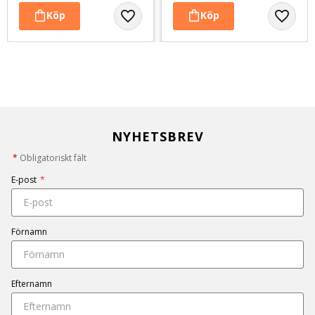
NYHETSBREV
*
Obligatoriskt fält
E-post
*
Förnamn
Efternamn