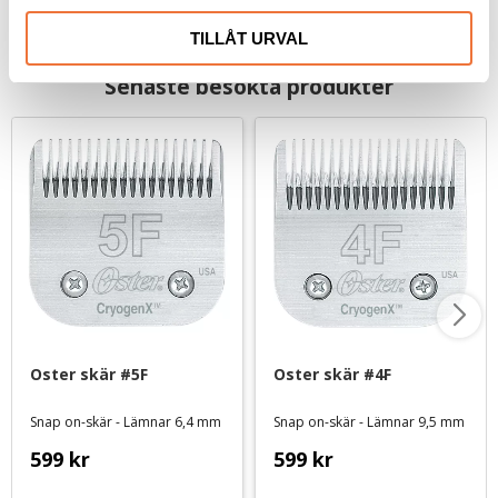
TILLÅT URVAL
Senaste besökta produkter
Oster skär #5F
Oster skär #4F
Snap on-skär - Lämnar 6,4 mm
Snap on-skär - Lämnar 9,5 mm
599
kr
599
kr