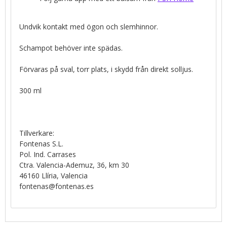
Undvik kontakt med ögon och slemhinnor.
Schampot behöver inte spädas.
Förvaras på sval, torr plats, i skydd från direkt solljus.
300 ml
Tillverkare:
Fontenas S.L.
Pol. Ind. Carrases
Ctra. Valencia-Ademuz, 36, km 30
46160 Llíria, Valencia
fontenas@fontenas.es