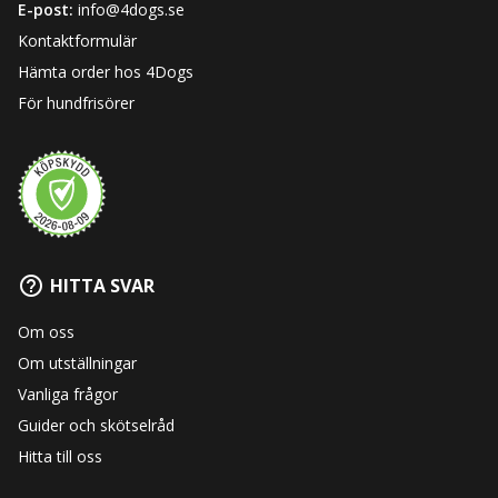
E-post:
info@4dogs.se
Kontaktformulär
Hämta order hos 4Dogs
För hundfrisörer
HITTA SVAR
Om oss
Om utställningar
Vanliga frågor
Guider och skötselråd
Hitta till oss