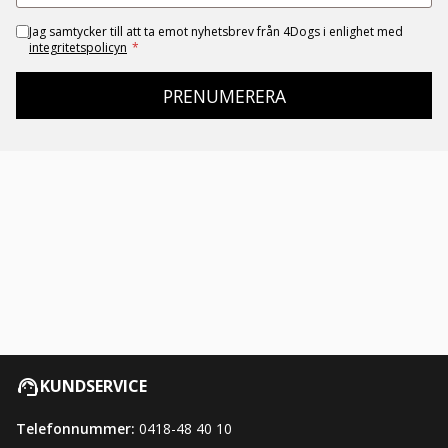
Jag samtycker till att ta emot nyhetsbrev från 4Dogs i enlighet med
integritetspolicyn
*
PRENUMERERA
KUNDSERVICE
Telefonnummer:
0418-48 40 10