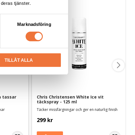
deras tjänster.
Marknadsföring
TILLÅT ALLA
a tassar
Chris Christensen White Ice vit 
täckspray - 125 ml
ekar
Täcker missfärgningar och ger en naturlig finish
299
kr