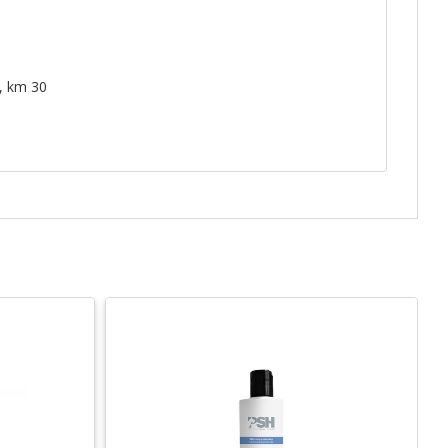
, km 30