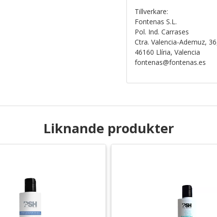
Tillverkare:
Fontenas S.L.
Pol. Ind. Carrases
Ctra. Valencia-Ademuz, 36
46160 Llíria, Valencia
fontenas@fontenas.es
Liknande produkter