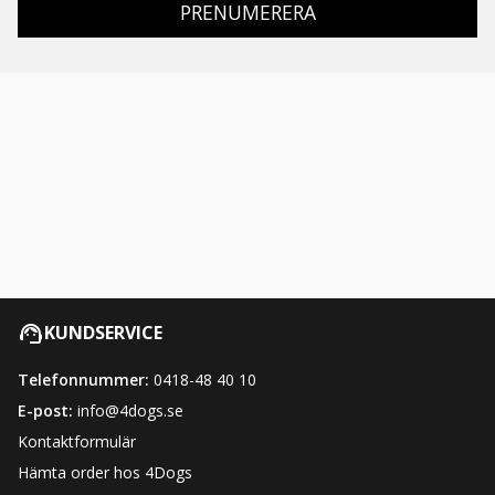
PRENUMERERA
KUNDSERVICE
Telefonnummer:
0418-48 40 10
E-post:
info@4dogs.se
Kontaktformulär
Hämta order hos 4Dogs