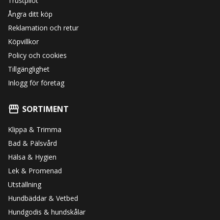
Trustpilot
Ångra ditt köp
Reklamation och retur
Köpvillkor
Policy och cookies
Tillgänglighet
Inlogg för företag
SORTIMENT
Klippa & Trimma
Bad & Pälsvård
Hälsa & Hygien
Lek & Promenad
Utställning
Hundbäddar & Vetbed
Hundgodis & hundskålar