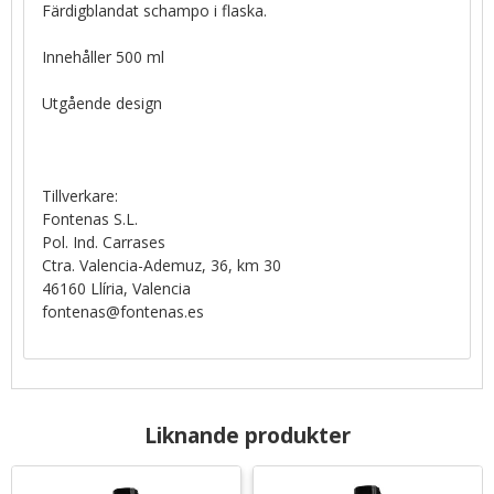
Färdigblandat schampo i flaska.
Innehåller 500 ml
Utgående design
Tillverkare:
Fontenas S.L.
Pol. Ind. Carrases
Ctra. Valencia-Ademuz, 36, km 30
46160 Llíria, Valencia
fontenas@fontenas.es
Liknande produkter