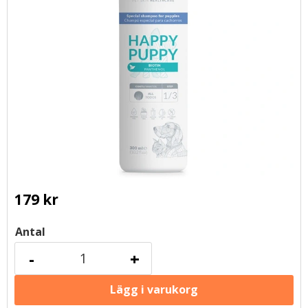
179
kr
Antal
-
+