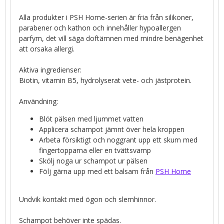
Alla produkter i PSH Home-serien är fria från silikoner,
parabener och kathon och innehåller hypoallergen
parfym, det vill säga doftämnen med mindre benägenhet
att orsaka allergi.
Aktiva ingredienser:
Biotin, vitamin B5, hydrolyserat vete- och jästprotein.
Användning:
Blöt pälsen med ljummet vatten
Applicera schampot jämnt över hela kroppen
Arbeta försiktigt och noggrant upp ett skum med
fingertopparna eller en tvättsvamp
Skölj noga ur schampot ur pälsen
Följ gärna upp med ett balsam från
PSH Home
Undvik kontakt med ögon och slemhinnor.
Schampot behöver inte spädas.