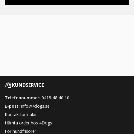
KUNDSERVICE
Telefonnummer:
0418-48 40 10
E-post:
info@4dogs.se
Kontaktformulär
Hämta order hos 4Dogs
För hundfrisörer