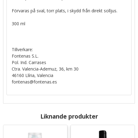
Förvaras på sval, torr plats, i skydd från direkt solljus.
300 ml
Tillverkare:
Fontenas S.L.
Pol. Ind. Carrases
Ctra. Valencia-Ademuz, 36, km 30
46160 Llíria, Valencia
fontenas@fontenas.es
Liknande produkter