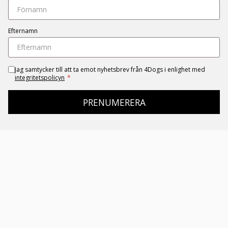
Efternamn
Jag samtycker till att ta emot nyhetsbrev från 4Dogs i enlighet med
integritetspolicyn
*
PRENUMERERA