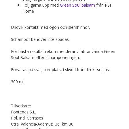
Följ gärna upp med
Green Soul balsam
från PSH
Home
Undvik kontakt med ögon och slemhinnor.
Schampot behöver inte spädas.
För bästa resultat rekommenderar vi att använda Green
Soul Balsam efter schamponeringen.
Förvaras på sval, torr plats, i skydd från direkt solljus.
300 ml
Tillverkare:
Fontenas S.L.
Pol. Ind. Carrases
Ctra. Valencia-Ademuz, 36, km 30