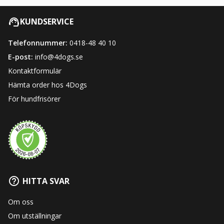
KUNDSERVICE
Telefonnummer:
0418-48 40 10
E-post:
info@4dogs.se
Kontaktformulär
Hämta order hos 4Dogs
För hundfrisörer
HITTA SVAR
Om oss
Om utställningar