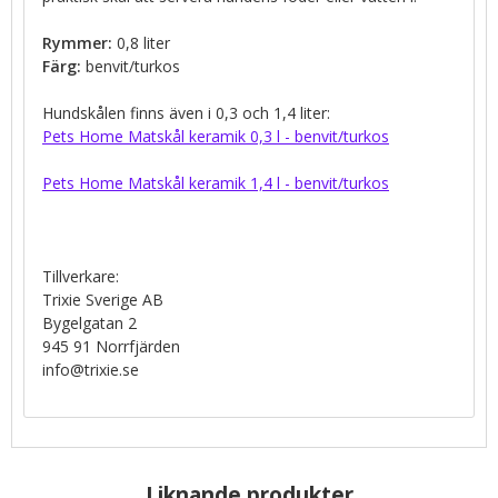
Rymmer:
0,8 liter
Färg:
benvit/turkos
Hundskålen finns även i 0,3 och 1,4 liter:
Pets Home Matskål keramik 0,3 l - benvit/turkos
Pets Home Matskål keramik 1,4 l - benvit/turkos
Tillverkare:
Trixie Sverige AB
Bygelgatan 2
945 91 Norrfjärden
info@trixie.se
Liknande produkter