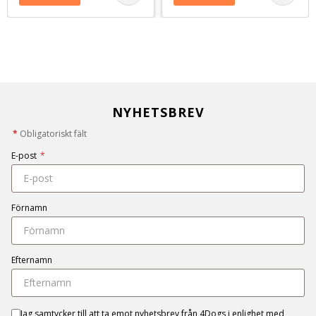
NYHETSBREV
*
Obligatoriskt fält
E-post
*
Förnamn
Efternamn
Jag samtycker till att ta emot nyhetsbrev från 4Dogs i enlighet med