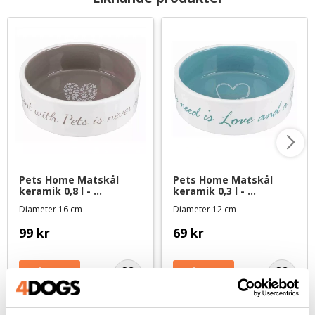
Pets Home Matskål 
Pets Home Matskål 
keramik 0,8 l - 
keramik 0,3 l - 
benvit/taupe
benvit/turkos
Diameter 16 cm
Diameter 12 cm
99
kr
69
kr