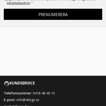
integritetspolicyn
*
PRENUMERERA
KUNDSERVICE
Telefonnummer:
0418-48 40 10
E-post:
info@4dogs.se