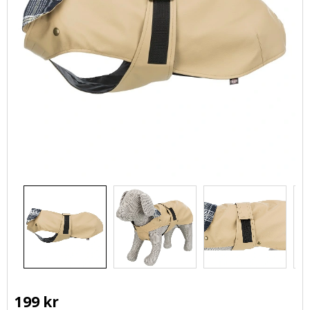
199
kr