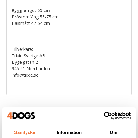
Rygglängd: 55 cm
Bröstomfång 55-75 cm
Halsmått 42-54 cm
Tillverkare:
Trixie Sverige AB
Bygelgatan 2
945 91 Norrfjärden
info@trixie.se
Liknande produkter
Samtycke
Information
Om