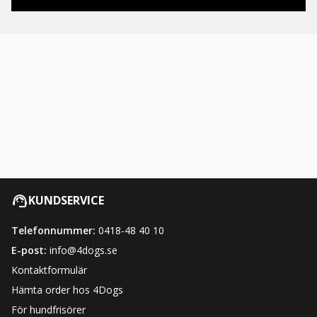
KUNDSERVICE
Telefonnummer:
0418-48 40 10
E-post:
info@4dogs.se
Kontaktformulär
Hämta order hos 4Dogs
För hundfrisörer