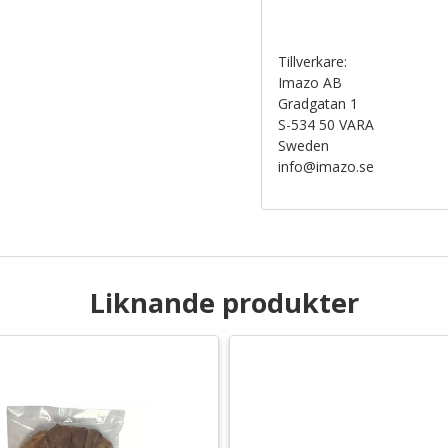
Tillverkare:
Imazo AB
Gradgatan 1
S-534 50 VARA
Sweden
info@imazo.se
Liknande produkter