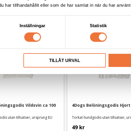
har tillhandahållit eller som de har samlat in när du har använt 
Inställningar
Statistik
TILLÅT URVAL
ningsgodis Vildsvin ca 100 
4Dogs Belöningsgodis Hjort
dis utan tillsatser, ursprung EU
Torkat hundgodis utan tillsatser, u
49
kr