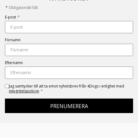
*
Obligatoriskt fält
E-post
*
Förnamn
Efternamn
Jag samtycker till att ta emot nyhetsbrev från 4Dogs i enlighet med
integritetspolicyn
*
PRENUMERERA