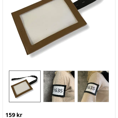
159
kr