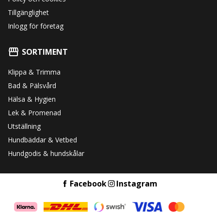
Tillgänglighet
Inlogg för företag
SORTIMENT
Klippa & Trimma
Bad & Pälsvård
Hälsa & Hygien
Lek & Promenad
Utställning
Hundbäddar & Vetbed
Hundgodis & hundskålar
Facebook
Instagram