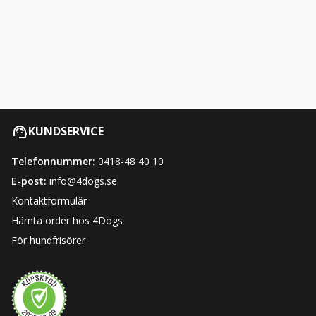
KUNDSERVICE
Telefonnummer:
0418-48 40 10
E-post:
info@4dogs.se
Kontaktformulär
Hämta order hos 4Dogs
För hundfrisörer