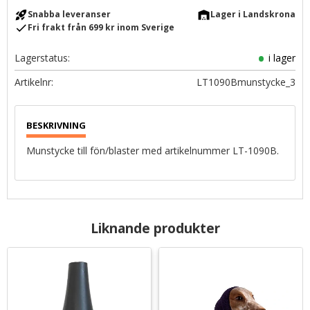
rocket_launch
warehouse
Snabba leveranser
Lager i Landskrona
check
Fri frakt från 699 kr inom Sverige
Lagerstatus
i lager
Artikelnr
LT1090Bmunstycke_3
Munstycke till fön/blaster med artikelnummer LT-1090B.
Liknande produkter