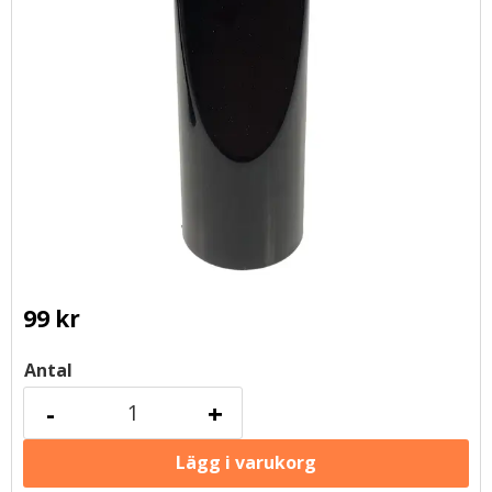
99
kr
Antal
-
+