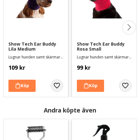
Show Tech Ear Buddy 
Show Tech Ear Buddy 
Lila Medium
Rosa Small
Lugnar hunden samt skärmar av höga ljud
Lugnar hunden samt skärmar av höga ljud
109
kr
99
kr
Andra köpte även