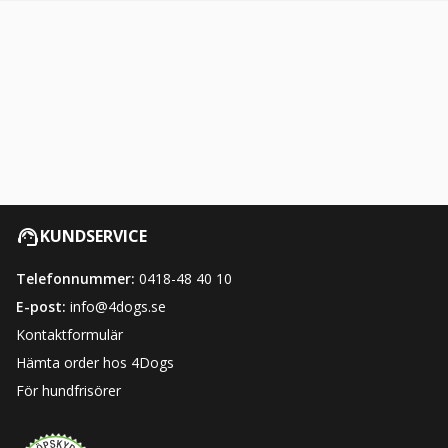
KUNDSERVICE
Telefonnummer:
0418-48 40 10
E-post:
info@4dogs.se
Kontaktformulär
Hämta order hos 4Dogs
För hundfrisörer