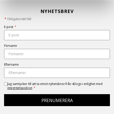
NYHETSBREV
*
Obligatoriskt fält
E-post
*
Förnamn
Efternamn
Jag samtycker till att ta emot nyhetsbrev från 4Dogs i enlighet med
integritetspolicyn
*
PRENUMERERA