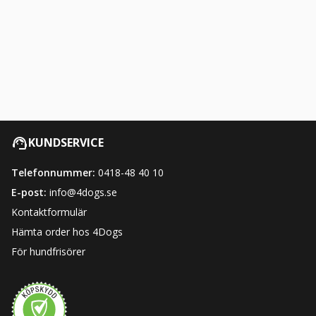
KUNDSERVICE
Telefonnummer:
0418-48 40 10
E-post:
info@4dogs.se
Kontaktformulär
Hämta order hos 4Dogs
För hundfrisörer