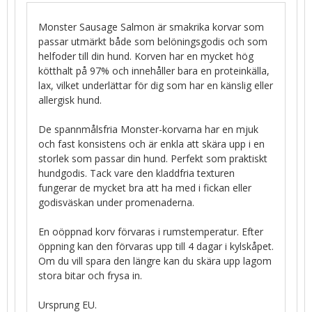
Monster Sausage Salmon är smakrika korvar som
passar utmärkt både som belöningsgodis och som
helfoder till din hund. Korven har en mycket hög
kötthalt på 97% och innehåller bara en proteinkälla,
lax, vilket underlättar för dig som har en känslig eller
allergisk hund.
De spannmålsfria Monster-korvarna har en mjuk
och fast konsistens och är enkla att skära upp i en
storlek som passar din hund. Perfekt som praktiskt
hundgodis. Tack vare den kladdfria texturen
fungerar de mycket bra att ha med i fickan eller
godisväskan under promenaderna.
En oöppnad korv förvaras i rumstemperatur. Efter
öppning kan den förvaras upp till 4 dagar i kylskåpet.
Om du vill spara den längre kan du skära upp lagom
stora bitar och frysa in.
Ursprung EU.