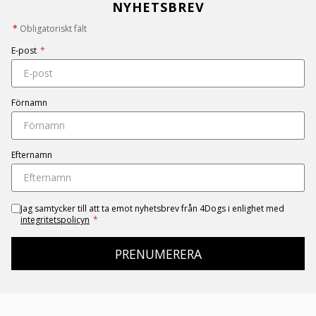
NYHETSBREV
*
Obligatoriskt fält
E-post
*
Förnamn
Efternamn
Jag samtycker till att ta emot nyhetsbrev från 4Dogs i enlighet med
integritetspolicyn
*
PRENUMERERA